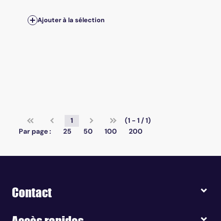
Ajouter à la sélection
1
(1 - 1 / 1)
Par page :
25
50
100
200
Contact