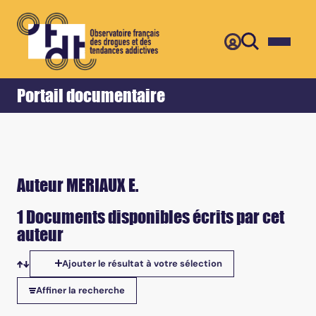
Retour
Accueil
Portail documentaire
Auteur MERIAUX E.
1 Documents disponibles écrits par cet
auteur
Ajouter le résultat à votre sélection
Tris disponibles
Affiner la recherche