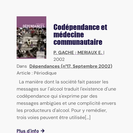
Codépendance et
médecine
communautaire
P. GACHE
;
MERIAUX E.
|
2002
Dans
Dépendances (n°17, Septembre 2002)
Article : Périodique
La manière dont la société fait passer les
messages sur l'alcool traduit l'existence d'une
codépendance qui s'exprime par des
messages ambigües et une complicité envers
les producteurs d'alcool. Pour y remédier,
trois voies peuvent être utilisée[...]
Plus d'info