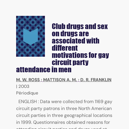
Club drugs and sex
on drugs are
associated with
different
motivations for gay
circuit party
attendance in men
M. W. ROSS
;
MATTISON A. M.
;
D. R. FRANKLIN
|
2003
Périodique
ENGLISH : Data were collected from 1169 gay
circuit party patrons in three North American
circuit parties in three geographical locations
in 1999. Questionnaires obtained reasons for