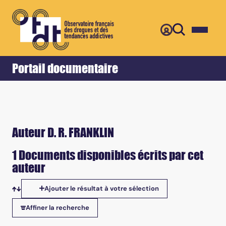
Retour
Accueil
Portail documentaire
Auteur D. R. FRANKLIN
1 Documents disponibles écrits par cet
auteur
Ajouter le résultat à votre sélection
Tris disponibles
Affiner la recherche