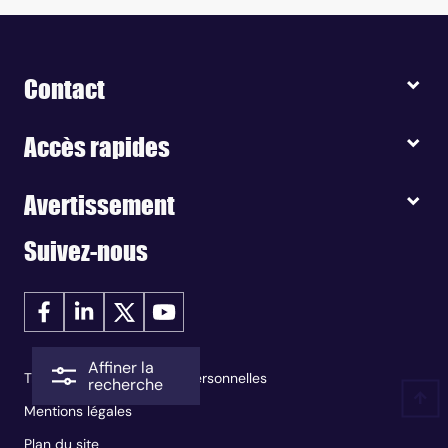
Contact
Accès rapides
Avertissement
Suivez-nous
Affiner la
Traitement des données personnelles
recherche
Mentions légales
Plan du site