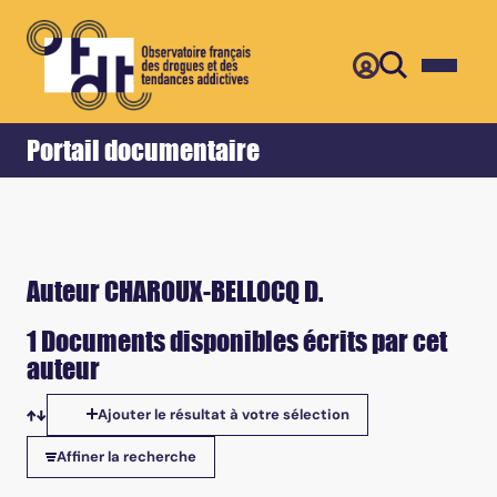
Retour
Accueil
Portail documentaire
Auteur CHAROUX-BELLOCQ D.
1 Documents disponibles écrits par cet
auteur
Ajouter le résultat à votre sélection
Tris disponibles
Affiner la recherche