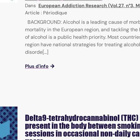
Dans
European Addiction Research (Vol.27, n°3, 
Article : Périodique
BACKGROUND: Alcohol is a leading cause of morb
mortality in the European region, and tackling the
of alcohol is a public health priority. Most countrie
region have national strategies for treating alcoho
disorde[...]
Plus d'info
Delta9-tetrahydrocannabinol (THC) 
present in the body between smoki
sessions in occasional non-daily c