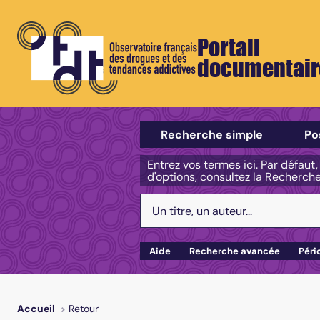
Portail
documentair
Sélectionner un type de recherch
Recherche simple
Po
Entrez vos termes ici. Par défaut
d'options, consultez la Recherch
Votre recherche :
Aide
Recherche avancée
Péri
Retour
Accueil