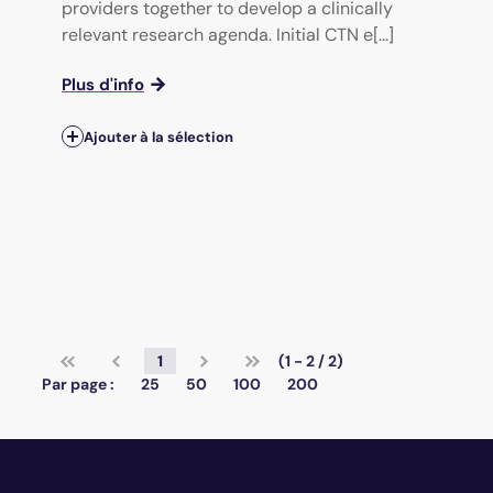
providers together to develop a clinically
relevant research agenda. Initial CTN e[...]
Plus d'info
Ajouter à la sélection
1
(1 - 2 / 2)
Par page :
25
50
100
200