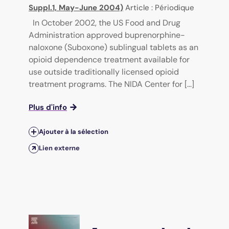
Suppl.1, May-June 2004)
Article : Périodique
In October 2002, the US Food and Drug
Administration approved buprenorphine-
naloxone (Suboxone) sublingual tablets as an
opioid dependence treatment available for
use outside traditionally licensed opioid
treatment programs. The NIDA Center for [...]
Plus d'info
Ajouter à la sélection
Lien externe