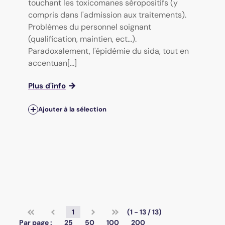
touchant les toxicomanes séropositifs (y
compris dans l'admission aux traitements).
Problèmes du personnel soignant
(qualification, maintien, ect...).
Paradoxalement, l'épidémie du sida, tout en
accentuan[...]
Plus d'info
Ajouter à la sélection
1
(1 - 13 / 13)
Par page :
25
50
100
200