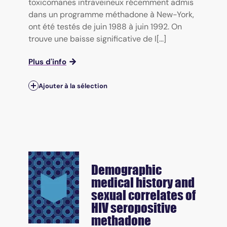
toxicomanes intraveineux récemment admis
dans un programme méthadone à New-York,
ont été testés de juin 1988 à juin 1992. On
trouve une baisse significative de l[...]
Plus d'info
Ajouter à la sélection
Demographic
medical history and
sexual correlates of
HIV seropositive
methadone