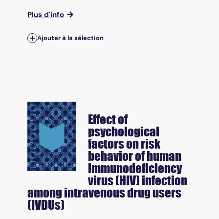
Plus d'info
Ajouter à la sélection
Effect of
psychological
factors on risk
behavior of human
immunodeficiency
virus (HIV) infection
among intravenous drug users
(IVDUs)