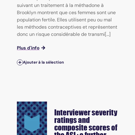
suivant un traitement à la méthadone à
Brooklyn montrent que ces femmes sont une
population fertile. Elles utilisent peu ou mal
les méthodes contraceptives et représentent
donc un risque considérable de transmi[...]
Plus d'info
Ajouter à la sélection
Interviewer severity
ratings and
composite scores of