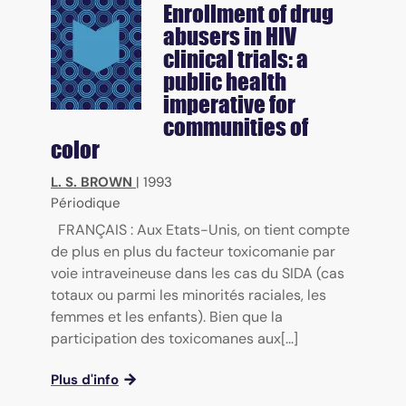
Enrollment of drug
abusers in HIV
clinical trials: a
public health
imperative for
communities of
color
L. S. BROWN
|
1993
Périodique
FRANÇAIS : Aux Etats-Unis, on tient compte
de plus en plus du facteur toxicomanie par
voie intraveineuse dans les cas du SIDA (cas
totaux ou parmi les minorités raciales, les
femmes et les enfants). Bien que la
participation des toxicomanes aux[...]
Plus d'info