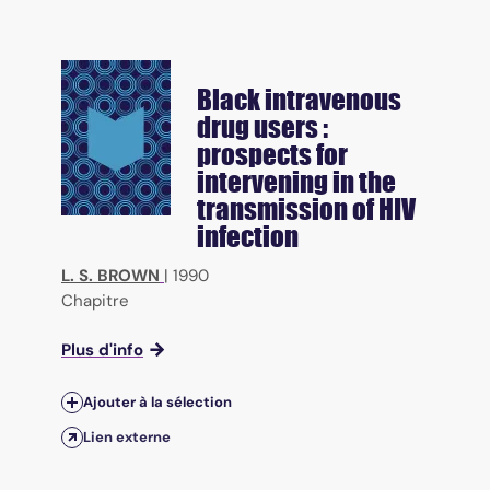
Black intravenous
drug users :
prospects for
intervening in the
transmission of HIV
infection
L. S. BROWN
|
1990
Chapitre
Plus d'info
Ajouter à la sélection
Lien externe