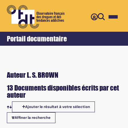
Retour
Accueil
Portail documentaire
Auteur L. S. BROWN
13 Documents disponibles écrits par cet
auteur
Ajouter le résultat à votre sélection
Tris disponibles
Affiner la recherche