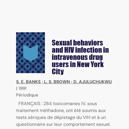
Sexual behaviors
and HIV infection in
intravenous drug
users in New York
City
S. E. BANKS
;
L. S. BROWN
;
D. AJULUCHUKWU
|
1991
Périodique
FRANÇAIS : 284 toxicomanes IV, sous
traitement méthadone, ont été soumis aux
tests sériques de dépistage du VIH et à un
questionnaire sur leur comportement sexuel.