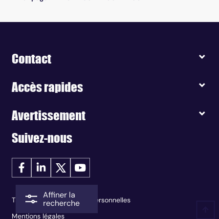
Contact
Accès rapides
Avertissement
Suivez-nous
Affiner la
Traitement des données personnelles
recherche
Mentions légales