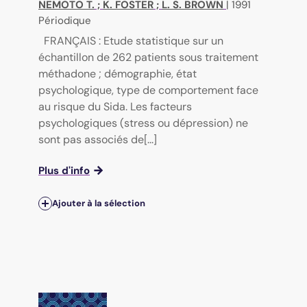
NEMOTO T.
;
K. FOSTER
;
L. S. BROWN
|
1991
Périodique
FRANÇAIS : Etude statistique sur un
échantillon de 262 patients sous traitement
méthadone ; démographie, état
psychologique, type de comportement face
au risque du Sida. Les facteurs
psychologiques (stress ou dépression) ne
sont pas associés de[...]
Plus d'info
Ajouter à la sélection