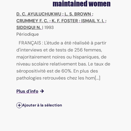
maintained women
D. C. AYULUCHUKWU
;
L. S. BROWN
;
CRUMMEY F. C.
;
K. F. FOSTER
;
ISMAIL Y. I.
;
SIDDIQUI N.
|
1993
Périodique
FRANÇAIS : L'étude a été réaliséé à partir
d'interviews et de tests de 256 femmes,
majoritairement noires ou hispaniques, de
niveau scolaire relativement bas. Le taux de
séropositivité est de 60%. En plus des
pathologies retrouvées chez les hom[...]
Plus d'info
Ajouter à la sélection