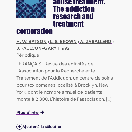
abuse treatment.
The addiction
research and
treatment
corporation
H. W. BATSON
;
L. S. BROWN
;
A. ZABALLERO
;
J. FAULCON-GARY
|
1992
Périodique
FRANÇAIS : Revue des activités de
l'Association pour la Recherche et le
Traitement de l'Addiction, un centre de soins
pour toxicomanes localisé à Brooklyn, New
York, dont le nombre annuel de patients
monte à 2 300. L'histoire de l'association, [...]
Plus d'info
Ajouter à la sélection