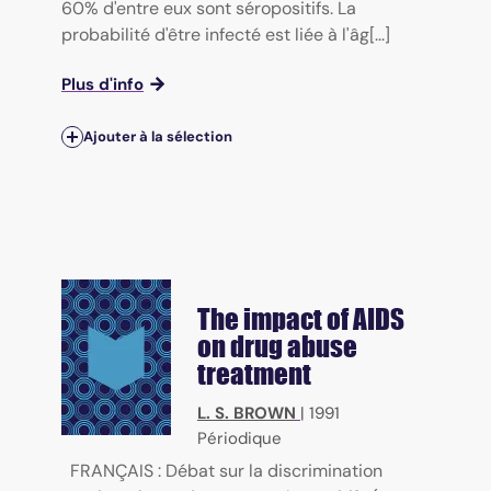
60% d'entre eux sont séropositifs. La
probabilité d'être infecté est liée à l'âg[...]
Plus d'info
Ajouter à la sélection
The impact of AIDS
on drug abuse
treatment
L. S. BROWN
|
1991
Périodique
FRANÇAIS : Débat sur la discrimination