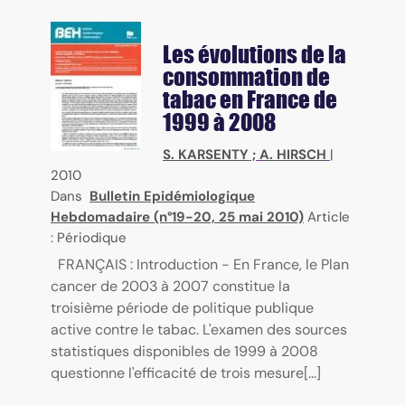
Les évolutions de la
consommation de
tabac en France de
1999 à 2008
S. KARSENTY
;
A. HIRSCH
|
2010
Dans
Bulletin Epidémiologique
Hebdomadaire (n°19-20, 25 mai 2010)
Article
: Périodique
FRANÇAIS : Introduction - En France, le Plan
cancer de 2003 à 2007 constitue la
troisième période de politique publique
active contre le tabac. L'examen des sources
statistiques disponibles de 1999 à 2008
questionne l'efficacité de trois mesure[...]