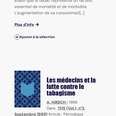
établi que le tabac représente un facteur
essentiel de mortalité et de morbidité.
L'augmentation de sa consommati[...]
Plus d'info
Ajouter à la sélection
Les médecins et la
lutte contre le
tabagisme
A. HIRSCH
|
1999
Dans
THS (Vol.1, n°3,
Septembre 1999)
Article : Périodique