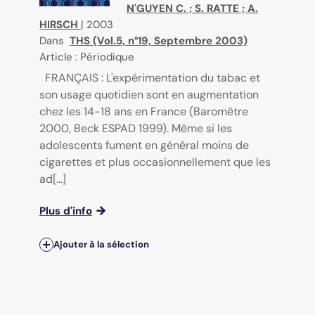
N'GUYEN C.
;
S. RATTE
;
A.
HIRSCH
|
2003
Dans
THS (Vol.5, n°19, Septembre 2003)
Article : Périodique
FRANÇAIS : L'expérimentation du tabac et
son usage quotidien sont en augmentation
chez les 14-18 ans en France (Baromêtre
2000, Beck ESPAD 1999). Même si les
adolescents fument en général moins de
cigarettes et plus occasionnellement que les
ad[...]
Plus d'info
Ajouter à la sélection