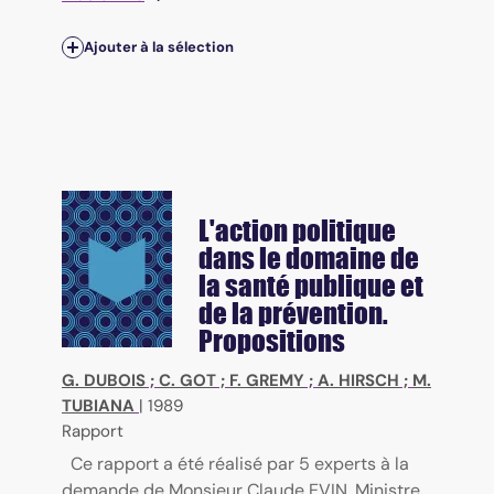
Ajouter à la sélection
L'action politique
dans le domaine de
la santé publique et
de la prévention.
Propositions
G. DUBOIS
;
C. GOT
;
F. GREMY
;
A. HIRSCH
;
M.
TUBIANA
|
1989
Rapport
Ce rapport a été réalisé par 5 experts à la
demande de Monsieur Claude EVIN, Ministre