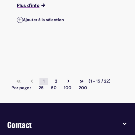
Plus d'info
Ajouter à la sélection
1
2
(1 - 15 / 22)
Par page :
25
50
100
200
Contact