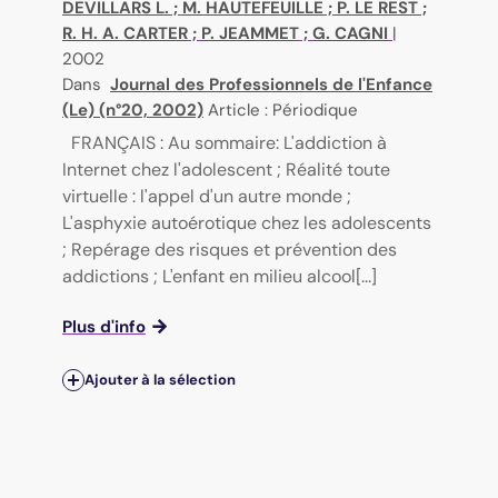
DEVILLARS L.
;
M. HAUTEFEUILLE
;
P. LE REST
;
R. H. A. CARTER
;
P. JEAMMET
;
G. CAGNI
|
2002
Dans
Journal des Professionnels de l'Enfance
(Le) (n°20, 2002)
Article : Périodique
FRANÇAIS : Au sommaire: L'addiction à
Internet chez l'adolescent ; Réalité toute
virtuelle : l'appel d'un autre monde ;
L'asphyxie autoérotique chez les adolescents
; Repérage des risques et prévention des
addictions ; L'enfant en milieu alcool[...]
Plus d'info
Ajouter à la sélection