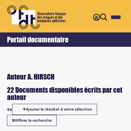
Retour
Accueil
Portail documentaire
Auteur A. HIRSCH
22 Documents disponibles écrits par cet
auteur
Ajouter le résultat à votre sélection
Tris disponibles
Affiner la recherche