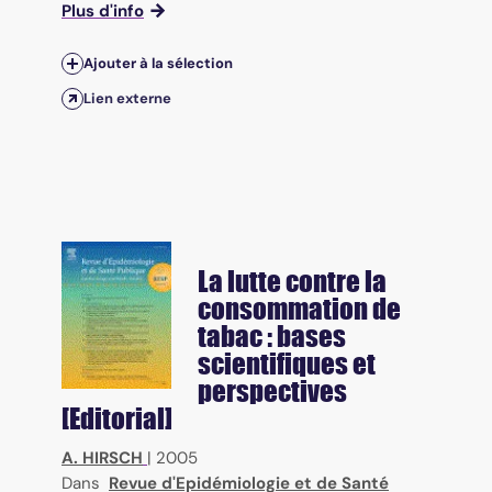
Plus d'info
Ajouter à la sélection
Lien externe
La lutte contre la
consommation de
tabac : bases
scientifiques et
perspectives
[Editorial]
A. HIRSCH
|
2005
Dans
Revue d'Epidémiologie et de Santé