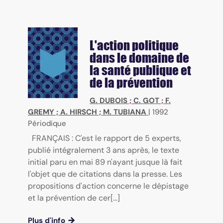
L'action politique
dans le domaine de
la santé publique et
de la prévention
G. DUBOIS
;
C. GOT
;
F.
GREMY
;
A. HIRSCH
;
M. TUBIANA
|
1992
Périodique
FRANÇAIS : C'est le rapport de 5 experts,
publié intégralement 3 ans après, le texte
initial paru en mai 89 n'ayant jusque là fait
l'objet que de citations dans la presse. Les
propositions d'action concerne le dépistage
et la prévention de cer[...]
Plus d'info