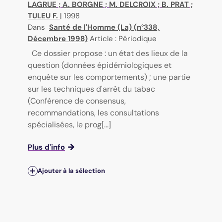
LAGRUE
;
A. BORGNE
;
M. DELCROIX
;
B. PRAT
;
TULEU F.
|
1998
Dans
Santé de l'Homme (La) (n°338,
Décembre 1998)
Article : Périodique
Ce dossier propose : un état des lieux de la
question (données épidémiologiques et
enquête sur les comportements) ; une partie
sur les techniques d'arrêt du tabac
(Conférence de consensus,
recommandations, les consultations
spécialisées, le prog[...]
Plus d'info
Ajouter à la sélection