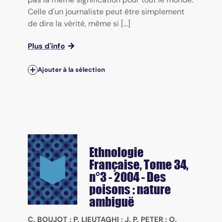
Celle d'un journaliste peut être simplement
de dire la vérité, même si [...]
Plus d'info
Ajouter à la sélection
Ethnologie
Française
, Tome 34,
n°3 - 2004 - Des
poisons : nature
ambiguë
C. BOUJOT
;
P. LIEUTAGHI
;
J. P. PETER
;
O.