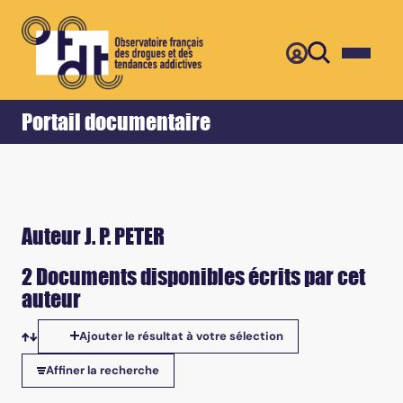
Retour
Accueil
Portail documentaire
Auteur J. P. PETER
2 Documents disponibles écrits par cet
auteur
Ajouter le résultat à votre sélection
Tris disponibles
Affiner la recherche