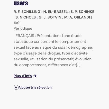
users
R. F. SCHILLING
;
N. EL-BASSEL
;
S. P. SCHINKE
;
S. NICHOLS
;
G. J. BOTVIN
;
M. A. ORLANDI
|
1991
Périodique
FRANÇAIS : Présentation d'une étude
statistique concernant le comportement
sexuel face au risque du sida : démographie,
type d'usage de la drogue, type d'activité
sexuelle, utilisation du préservatif, évolution
du comportement, différences d'at[...]
Plus d'info
Ajouter à la sélection