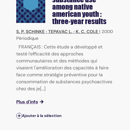
among native
american youth :
three-year results
S. P. SCHINKE
;
TEPAVAC L.
;
K. C. COLE
|
2000
Périodique
FRANÇAIS : Cette étude a développé et
testé l'efficacité des approches
communautaires et des méthodes qui
visaient l'amélioration des capacités à faire
face comme stratégie préventive pour la
consommation de substances psychoactives
chez des je[...]
Plus d'info
Ajouter à la sélection