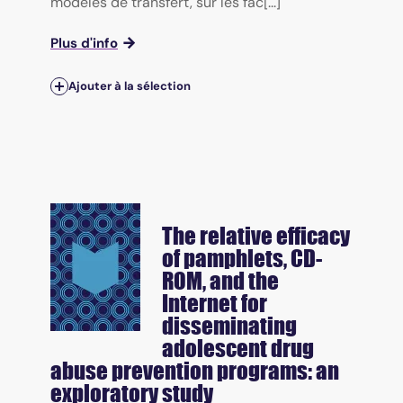
modèles de transfert, sur les fac[...]
Plus d'info
Ajouter à la sélection
The relative efficacy
of pamphlets, CD-
ROM, and the
Internet for
disseminating
adolescent drug
abuse prevention programs: an
exploratory study