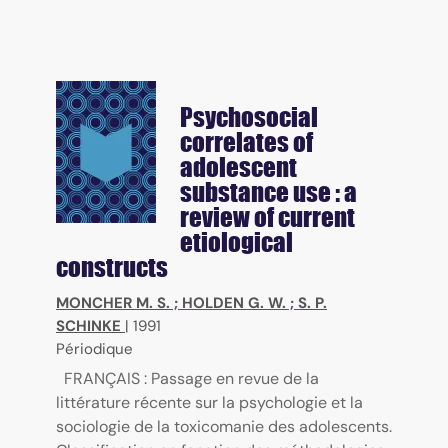
Psychosocial
correlates of
adolescent
substance use : a
review of current
etiological
constructs
MONCHER M. S.
;
HOLDEN G. W.
;
S. P.
SCHINKE
|
1991
Périodique
FRANÇAIS : Passage en revue de la
littérature récente sur la psychologie et la
sociologie de la toxicomanie des adolescents.