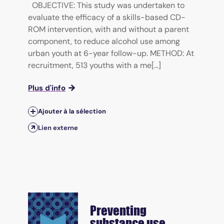
OBJECTIVE: This study was undertaken to
evaluate the efficacy of a skills-based CD-
ROM intervention, with and without a parent
component, to reduce alcohol use among
urban youth at 6-year follow-up. METHOD: At
recruitment, 513 youths with a me[...]
Plus d'info
Ajouter à la sélection
Lien externe
Preventing
substance use