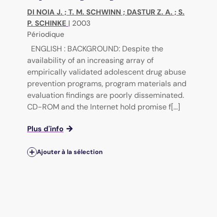
DI NOIA J.
;
T. M. SCHWINN
;
DASTUR Z. A.
;
S.
P. SCHINKE
|
2003
Périodique
ENGLISH : BACKGROUND: Despite the
availability of an increasing array of
empirically validated adolescent drug abuse
prevention programs, program materials and
evaluation findings are poorly disseminated.
CD-ROM and the Internet hold promise f[...]
Plus d'info
Ajouter à la sélection