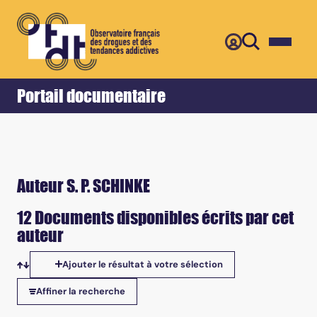
Retour
Accueil
Portail documentaire
Auteur S. P. SCHINKE
12 Documents disponibles écrits par cet
auteur
Ajouter le résultat à votre sélection
Tris disponibles
Affiner la recherche