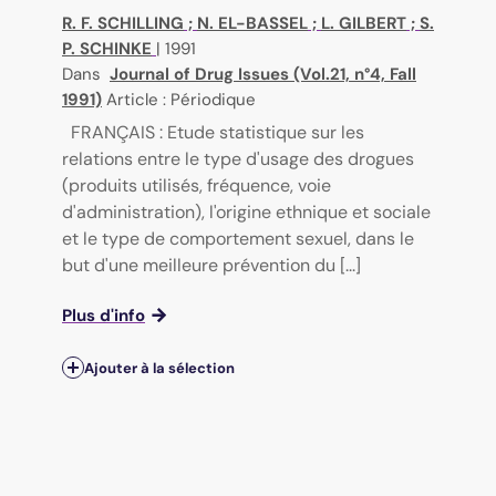
R. F. SCHILLING
;
N. EL-BASSEL
;
L. GILBERT
;
S.
P. SCHINKE
|
1991
Dans
Journal of Drug Issues (Vol.21, n°4, Fall
1991)
Article : Périodique
FRANÇAIS : Etude statistique sur les
relations entre le type d'usage des drogues
(produits utilisés, fréquence, voie
d'administration), l'origine ethnique et sociale
et le type de comportement sexuel, dans le
but d'une meilleure prévention du [...]
Plus d'info
Ajouter à la sélection