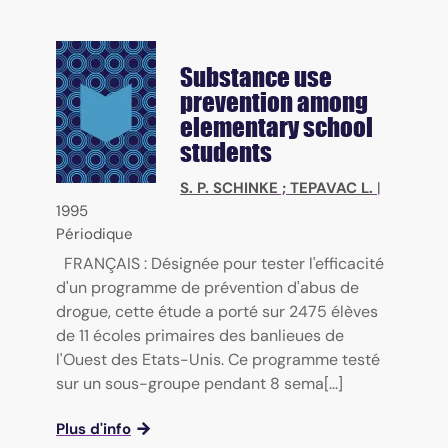
Substance use
prevention among
elementary school
students
S. P. SCHINKE
;
TEPAVAC L.
|
1995
Périodique
FRANÇAIS : Désignée pour tester l'efficacité
d'un programme de prévention d'abus de
drogue, cette étude a porté sur 2475 élèves
de 11 écoles primaires des banlieues de
l'Ouest des Etats-Unis. Ce programme testé
sur un sous-groupe pendant 8 sema[...]
Plus d'info