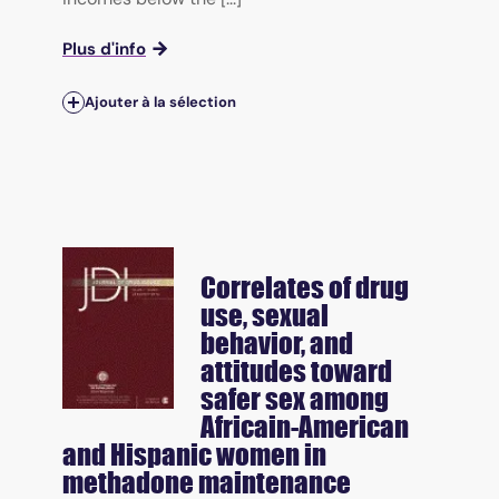
Plus d'info
Ajouter à la sélection
Correlates of drug
use, sexual
behavior, and
attitudes toward
safer sex among
Africain-American
and Hispanic women in
methadone maintenance