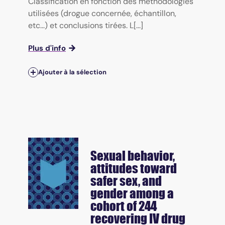
Classification en fonction des méthodologies
utilisées (drogue concernée, échantillon,
etc...) et conclusions tirées. L[...]
Plus d'info
Ajouter à la sélection
Sexual behavior,
attitudes toward
safer sex, and
gender among a
cohort of 244
recovering IV drug