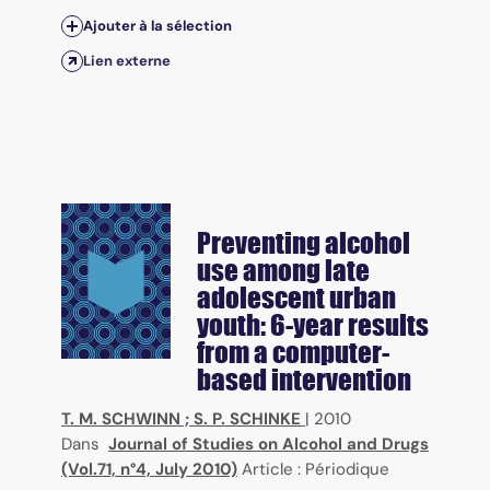
Ajouter à la sélection
Lien externe
Preventing alcohol
use among late
adolescent urban
youth: 6-year results
from a computer-
based intervention
T. M. SCHWINN
;
S. P. SCHINKE
|
2010
Dans
Journal of Studies on Alcohol and Drugs
(Vol.71, n°4, July 2010)
Article : Périodique