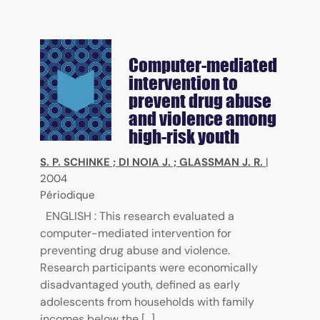
Computer-mediated
intervention to
prevent drug abuse
and violence among
high-risk youth
S. P. SCHINKE
;
DI NOIA J.
;
GLASSMAN J. R.
|
2004
Périodique
ENGLISH : This research evaluated a
computer-mediated intervention for
preventing drug abuse and violence.
Research participants were economically
disadvantaged youth, defined as early
adolescents from households with family
incomes below the [...]