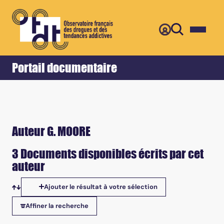
Retour
Accueil
Portail documentaire
Auteur G. MOORE
3 Documents disponibles écrits par cet
auteur
Ajouter le résultat à votre sélection
Tris disponibles
Affiner la recherche