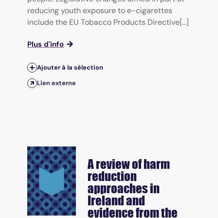
reducing youth exposure to e-cigarettes
include the EU Tobacco Products Directive[...]
Plus d'info
Ajouter à la sélection
Lien externe
A review of harm
reduction
approaches in
Ireland and
evidence from the