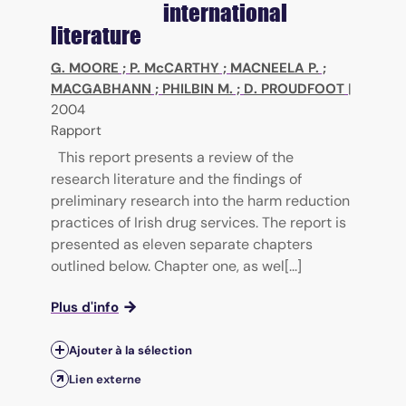
international
literature
G. MOORE
;
P. McCARTHY
;
MACNEELA P.
;
MACGABHANN
;
PHILBIN M.
;
D. PROUDFOOT
|
2004
Rapport
This report presents a review of the
research literature and the findings of
preliminary research into the harm reduction
practices of Irish drug services. The report is
presented as eleven separate chapters
outlined below. Chapter one, as wel[...]
Plus d'info
Ajouter à la sélection
Lien externe