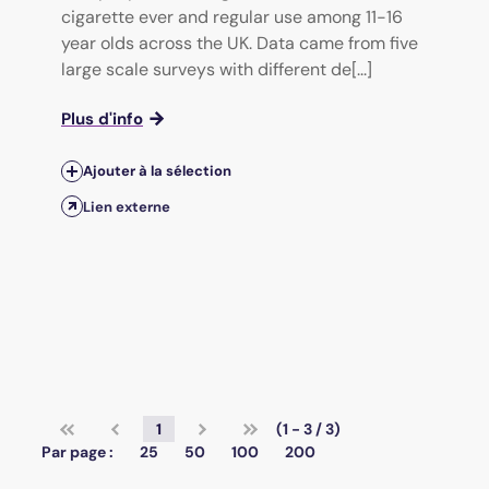
cigarette ever and regular use among 11-16
year olds across the UK. Data came from five
large scale surveys with different de[...]
Plus d'info
Ajouter à la sélection
Lien externe
1
(1 - 3 / 3)
Par page :
25
50
100
200