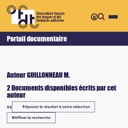
Retour
Accueil
Portail documentaire
Auteur GUILLONNEAU M.
2 Documents disponibles écrits par cet
auteur
Ajouter le résultat à votre sélection
Tris disponibles
Affiner la recherche