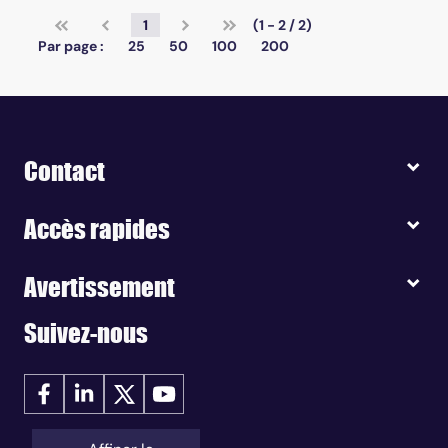
1
(1 - 2 / 2)
Par page :
25
50
100
200
Contact
Accès rapides
Avertissement
Suivez-nous