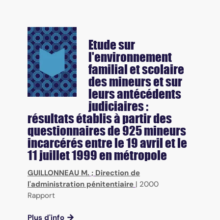
Etude sur
l'environnement
familial et scolaire
des mineurs et sur
leurs antécédents
judiciaires :
résultats établis à partir des
questionnaires de 925 mineurs
incarcérés entre le 19 avril et le
11 juillet 1999 en métropole
GUILLONNEAU M.
;
Direction de
l'administration pénitentiaire
|
2000
Rapport
Plus d'info