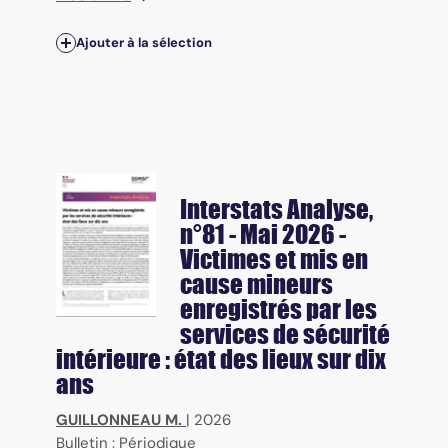
Ajouter à la sélection
Interstats Analyse
,
n°81 - Mai 2026 -
Victimes et mis en
cause mineurs
enregistrés par les
services de sécurité
intérieure : état des lieux sur dix
ans
GUILLONNEAU M.
|
2026
Bulletin : Périodique