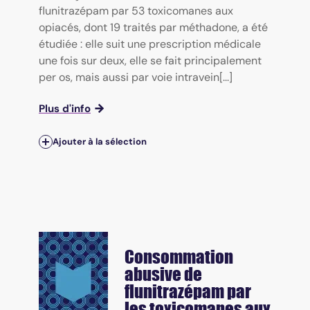
flunitrazépam par 53 toxicomanes aux
opiacés, dont 19 traités par méthadone, a été
étudiée : elle suit une prescription médicale
une fois sur deux, elle se fait principalement
per os, mais aussi par voie intravein[...]
Plus d'info
Ajouter à la sélection
Consommation
abusive de
flunitrazépam par
les toxicomanes aux