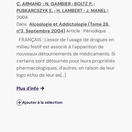
C. ARMAND
;
N. GAMBIER
;
BOLTZ P.
;
PUSKARCSZYK E.
;
H. LAMBERT
;
J. MANEL
|
2004
Dans
Alcoologie et Addictologie (Tome 26,
n°3, Septembre 2004)
Article : Périodique
FRANÇAIS : L'essor de l'usage de drogues en
milieu festif est associé à l'apparition de
nouveaux détournements de médicaments. Si
certains sont détournés pour leurs propriétés
pharmacologiques, d'autres, en raison de leur
logo et/ou de leur as[...]
Plus d'info
Ajouter à la sélection