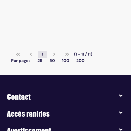
1
(1 - 11 / 11)
Par page :
25
50
100
200
Contact
Accès rapides
Avertissement