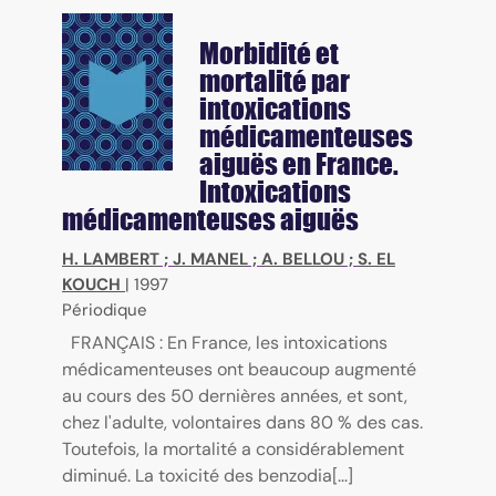
Morbidité et
mortalité par
intoxications
médicamenteuses
aiguës en France.
Intoxications
médicamenteuses aiguës
H. LAMBERT
;
J. MANEL
;
A. BELLOU
;
S. EL
KOUCH
|
1997
Périodique
FRANÇAIS : En France, les intoxications
médicamenteuses ont beaucoup augmenté
au cours des 50 dernières années, et sont,
chez l'adulte, volontaires dans 80 % des cas.
Toutefois, la mortalité a considérablement
diminué. La toxicité des benzodia[...]