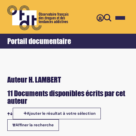
Retour
Accueil
Portail documentaire
Auteur H. LAMBERT
11 Documents disponibles écrits par cet
auteur
Ajouter le résultat à votre sélection
Tris disponibles
Affiner la recherche