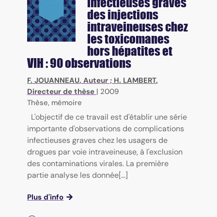
infectieuses graves
des injections
intraveineuses chez
les toxicomanes
hors hépatites et
VIH : 90 observations
F. JOUANNEAU
, Auteur ;
H. LAMBERT
,
Directeur de thèse
|
2009
Thèse, mémoire
L'objectif de ce travail est d'établir une série
importante d'observations de complications
infectieuses graves chez les usagers de
drogues par voie intraveineuse, à l'exclusion
des contaminations virales. La première
partie analyse les donnée[...]
Plus d'info