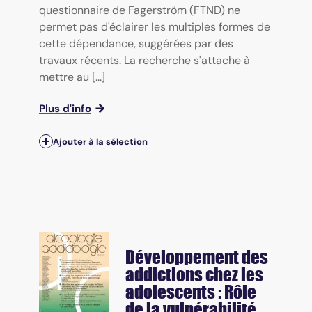
questionnaire de Fagerström (FTND) ne
permet pas d'éclairer les multiples formes de
cette dépendance, suggérées par des
travaux récents. La recherche s'attache à
mettre au [...]
Plus d'info
Ajouter à la sélection
Développement des
addictions chez les
adolescents : Rôle
de la vulnérabilité