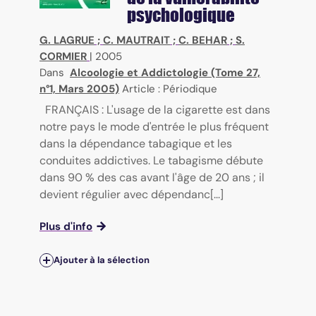
psychologique
G. LAGRUE
;
C. MAUTRAIT
;
C. BEHAR
;
S.
CORMIER
|
2005
Dans
Alcoologie et Addictologie (Tome 27,
n°1, Mars 2005)
Article : Périodique
FRANÇAIS : L'usage de la cigarette est dans
notre pays le mode d'entrée le plus fréquent
dans la dépendance tabagique et les
conduites addictives. Le tabagisme débute
dans 90 % des cas avant l'âge de 20 ans ; il
devient régulier avec dépendanc[...]
Plus d'info
Ajouter à la sélection