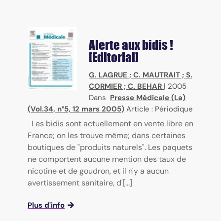
Alerte aux bidis !
[Editorial]
G. LAGRUE
;
C. MAUTRAIT
;
S.
CORMIER
;
C. BEHAR
|
2005
Dans
Presse Médicale (La)
(Vol.34, n°5, 12 mars 2005)
Article : Périodique
Les bidis sont actuellement en vente libre en
France; on les trouve même; dans certaines
boutiques de "produits naturels". Les paquets
ne comportent aucune mention des taux de
nicotine et de goudron, et il n'y a aucun
avertissement sanitaire, d'[...]
Plus d'info