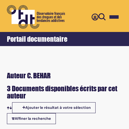
Retour
Accueil
Portail documentaire
Auteur C. BEHAR
3 Documents disponibles écrits par cet
auteur
Ajouter le résultat à votre sélection
Tris disponibles
Affiner la recherche