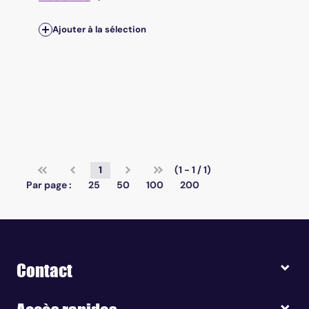
Ajouter à la sélection
1
(1 - 1 / 1)
Par page :
25
50
100
200
Contact