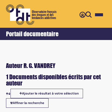
Retour
Accueil
Portail documentaire
Auteur R. G. VANDREY
1 Documents disponibles écrits par cet
auteur
Ajouter le résultat à votre sélection
Tris disponibles
Affiner la recherche