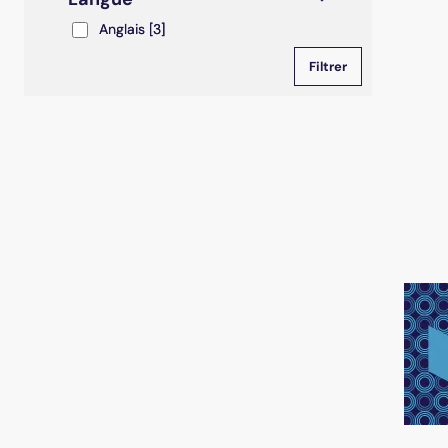
Anglais
Anglais
[3]