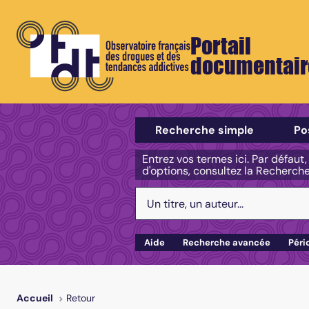
Portail
documentair
Sélectionner un type de recherch
Recherche simple
Po
Entrez vos termes ici. Par défaut
d'options, consultez la Recherch
Votre recherche :
Aide
Recherche avancée
Péri
Retour
Accueil