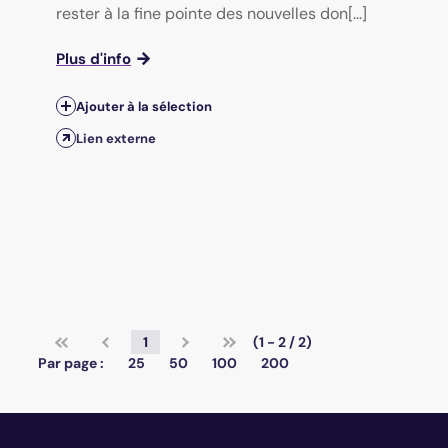
rester à la fine pointe des nouvelles don[...]
Plus d'info
Ajouter à la sélection
Lien externe
1
(1 - 2 / 2)
Par page :
25
50
100
200