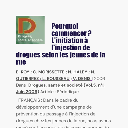
Pourquoi
commencer ?
L'initiation à
l'injection de
drogues selon les jeunes de la
rue
E. ROY
;
C. MORISSETTE
;
N. HALEY
;
N.
GUTIERREZ
;
L. ROUSSEAU
;
V. DENIS
|
2006
Dans
Drogues, santé et société (Vol.5, n°1,
Juin 2006)
Article : Périodique
FRANÇAIS : Dans le cadre du
développement d'une campagne de
prévention du passage à l'injection de
drogues chez les jeunes de la rue, nous avons
mené sept groupes de discussion auprès de