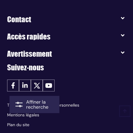
Contact
Accès rapides
Avertissement
Suivez-nous
Affiner la
Traitement des données personnelles
recherche
Mentions légales
Plan du site