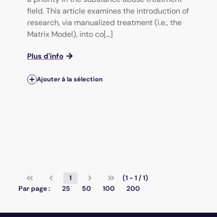
field. This article examines the introduction of
research, via manualized treatment (i.e., the
Matrix Model), into co[...]
Plus d'info
Ajouter à la sélection
1
(1 - 1 / 1)
Par page :
25
50
100
200