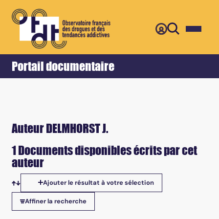
Retour
Accueil
Portail documentaire
Auteur DELMHORST J.
1 Documents disponibles écrits par cet
auteur
Ajouter le résultat à votre sélection
Tris disponibles
Affiner la recherche