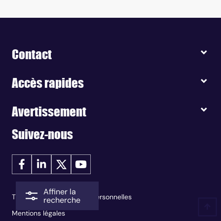
Contact
Accès rapides
Avertissement
Suivez-nous
Affiner la
Traitement des données personnelles
recherche
Mentions légales