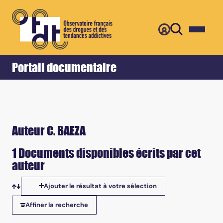
Retour
Accueil
Portail documentaire
Auteur C. BAEZA
1 Documents disponibles écrits par cet
auteur
Ajouter le résultat à votre sélection
Tris disponibles
Affiner la recherche