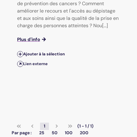
de prévention des cancers ? Comment
améliorer le recours et l'accès au dépistage
et aux soins ainsi que la qualité de la prise en
charge des personnes atteintes ? Nou[...]
Plus d'info
Ajouter à la sélection
Lien externe
1
(1 - 1 / 1)
Par page :
25
50
100
200