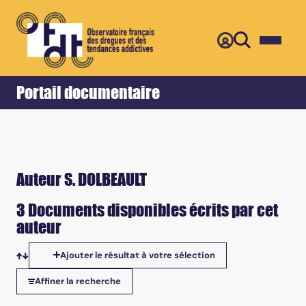
Retour
Accueil
Portail documentaire
Auteur S. DOLBEAULT
3 Documents disponibles écrits par cet
auteur
Ajouter le résultat à votre sélection
Tris disponibles
Affiner la recherche