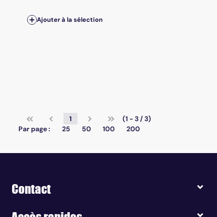
Ajouter à la sélection
1
(1 - 3 / 3)
Par page :
25
50
100
200
Contact