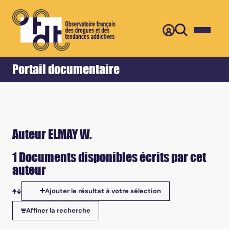
Retour
Accueil
Portail documentaire
Auteur ELMAY W.
1 Documents disponibles écrits par cet
auteur
Ajouter le résultat à votre sélection
Tris disponibles
Affiner la recherche