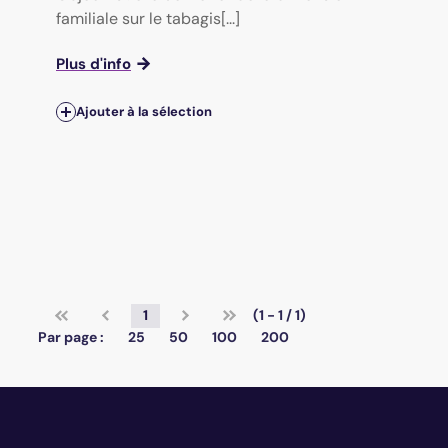
familiale sur le tabagis[...]
Plus d'info
Ajouter à la sélection
1
(1 - 1 / 1)
Par page :
25
50
100
200