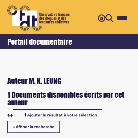
Retour
Accueil
Portail documentaire
Auteur M. K. LEUNG
1 Documents disponibles écrits par cet
auteur
Ajouter le résultat à votre sélection
Tris disponibles
Affiner la recherche