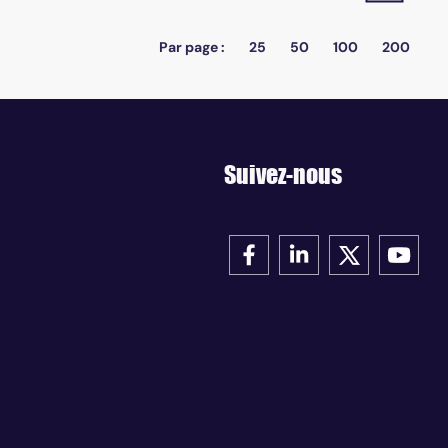
Par page :
25
50
100
200
Suivez-nous