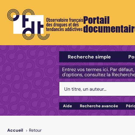
Portail
documentair
Sélectionner un type de recherch
Recherche simple
Po
Entrez vos termes ici. Par défaut
d'options, consultez la Recherch
Votre recherche :
Aide
Recherche avancée
Péri
Retour
Accueil