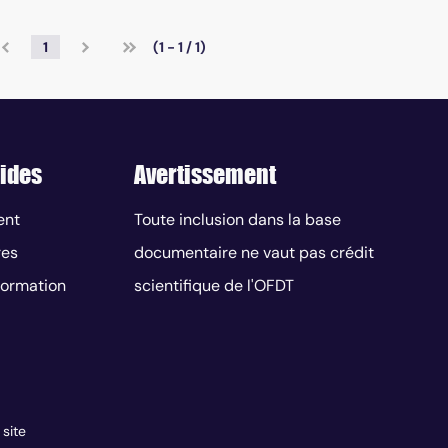
1
(1 - 1 / 1)
ides
Avertissement
ent
Toute inclusion dans la base
res
documentaire ne vaut pas crédit
nformation
scientifique de l'OFDT
 site