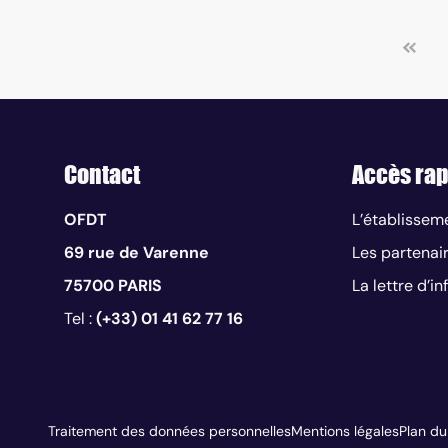
Contact
Accès rap
OFDT
L’établissem
69 rue de Varenne
Les partenai
75700 PARIS
La lettre d’i
Tel :
(+33) 01 41 62 77 16
Traitement des données personnelles
Mentions légales
Plan du