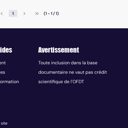
1
(1 - 1 / 1)
ides
Avertissement
ent
Toute inclusion dans la base
res
documentaire ne vaut pas crédit
nformation
scientifique de l'OFDT
 site