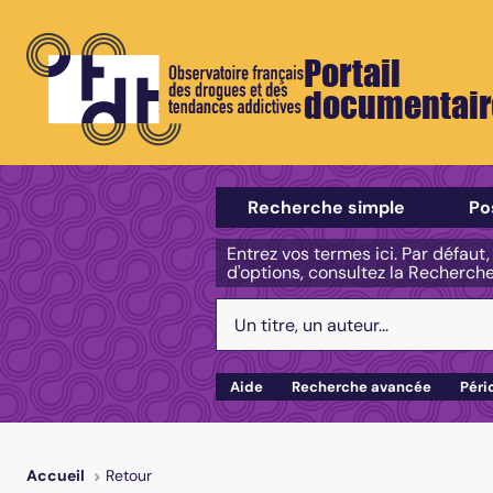
Portail
documentair
Sélectionner un type de recherch
Recherche simple
Po
Entrez vos termes ici. Par défaut
d'options, consultez la Recherch
Votre recherche :
Aide
Recherche avancée
Péri
Retour
Accueil