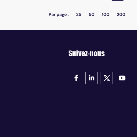
Par page :
25
50
100
200
Suivez-nous