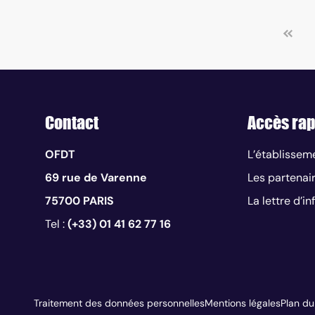
Contact
Accès rap
OFDT
L’établissem
69 rue de Varenne
Les partenai
75700 PARIS
La lettre d’i
Tel :
(+33) 01 41 62 77 16
Traitement des données personnelles
Mentions légales
Plan du