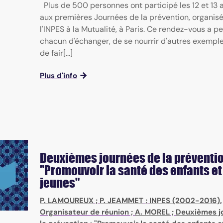
Plus de 500 personnes ont participé les 12 et 13 
aux premières Journées de la prévention, organis
l'INPES à la Mutualité, à Paris. Ce rendez-vous a p
chacun d'échanger, de se nourrir d'autres exemple
de fair[...]
Plus d'info
Deuxièmes journées de la préventio
"Promouvoir la santé des enfants et
jeunes"
P. LAMOUREUX
;
P. JEAMMET
;
INPES (2002-2016)
,
Organisateur de réunion ;
A. MOREL
;
Deuxièmes j