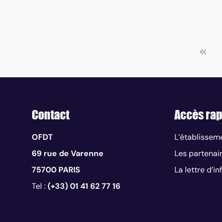
Contact
Accès rap
OFDT
L’établissem
69 rue de Varenne
Les partenai
75700 PARIS
La lettre d’i
Tel :
(+33) 01 41 62 77 16