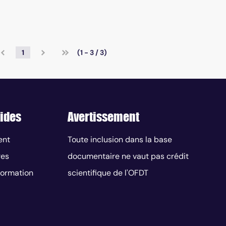
1
(1 - 3 / 3)
ides
Avertissement
ent
Toute inclusion dans la base
res
documentaire ne vaut pas crédit
nformation
scientifique de l'OFDT