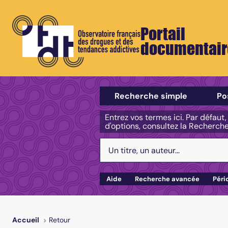
Portail
documentair
Sélectionner un type de recherch
Recherche simple
Po
Entrez vos termes ici. Par défaut
d'options, consultez la Recherch
Votre recherche :
Aide
Recherche avancée
Péri
Retour
Accueil