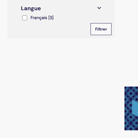
Langue
Français
Français
[3]