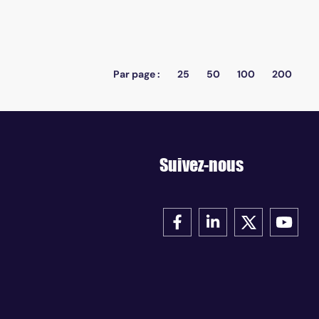
Par page :
25
50
100
200
Suivez-nous