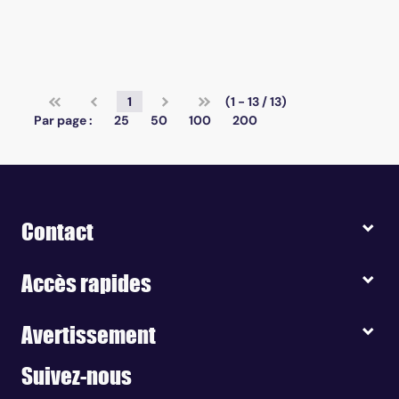
1
(1 - 13 / 13)
Par page :
25
50
100
200
Contact
Accès rapides
Avertissement
Suivez-nous