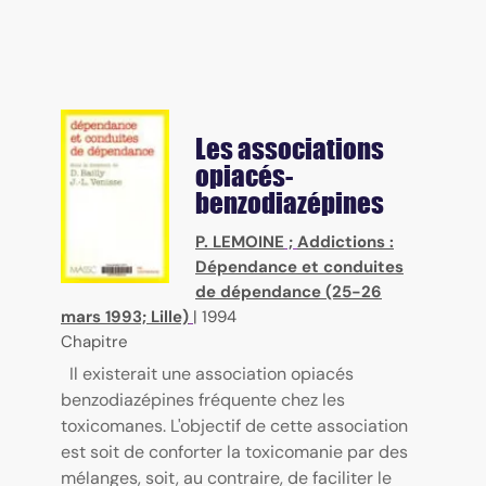
Les associations
opiacés-
benzodiazépines
P. LEMOINE
;
Addictions :
Dépendance et conduites
de dépendance (25-26
mars 1993; Lille)
|
1994
Chapitre
Il existerait une association opiacés
benzodiazépines fréquente chez les
toxicomanes. L'objectif de cette association
est soit de conforter la toxicomanie par des
mélanges, soit, au contraire, de faciliter le