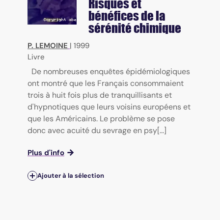
Risques et
bénéfices de la
sérénité chimique
P. LEMOINE
|
1999
Livre
De nombreuses enquêtes épidémiologiques
ont montré que les Français consommaient
trois à huit fois plus de tranquillisants et
d'hypnotiques que leurs voisins européens et
que les Américains. Le problème se pose
donc avec acuité du sevrage en psy[...]
Plus d'info
Ajouter à la sélection