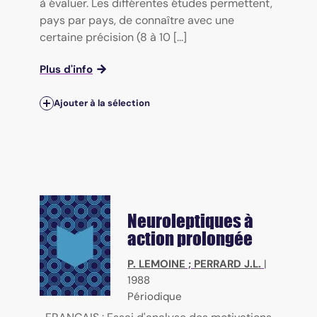
à évaluer. Les différentes études permettent,
pays par pays, de connaître avec une
certaine précision (8 à 10 [...]
Plus d'info
Ajouter à la sélection
Neuroleptiques à
action prolongée
P. LEMOINE
;
PERRARD J.L.
|
1988
Périodique