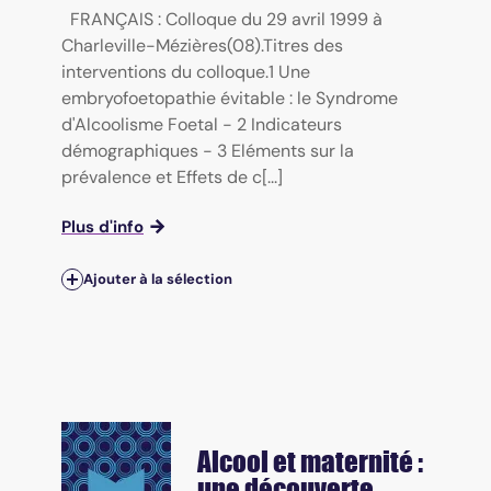
FRANÇAIS : Colloque du 29 avril 1999 à
Charleville-Mézières(08).Titres des
interventions du colloque.1 Une
embryofoetopathie évitable : le Syndrome
d'Alcoolisme Foetal - 2 Indicateurs
démographiques - 3 Eléments sur la
prévalence et Effets de c[...]
Plus d'info
Ajouter à la sélection
Alcool et maternité :
une découverte