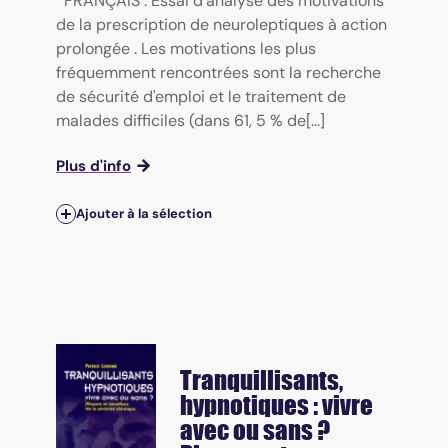
FRANÇAIS : Essai d'analyse des motivations
de la prescription de neuroleptiques à action
prolongée . Les motivations les plus
fréquemment rencontrées sont la recherche
de sécurité d'emploi et le traitement de
malades difficiles (dans 61, 5 % de[...]
Plus d'info
Ajouter à la sélection
Tranquillisants,
hypnotiques : vivre
avec ou sans ?