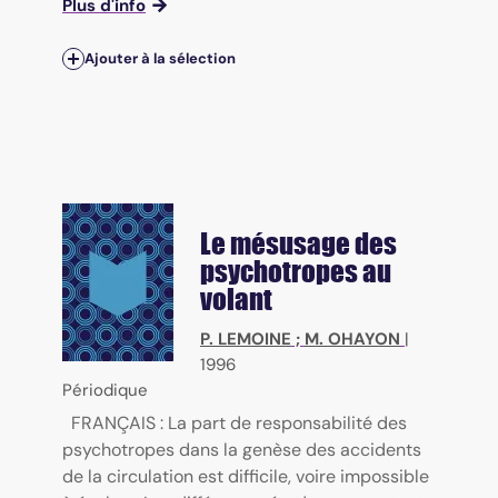
Plus d'info
Ajouter à la sélection
Le mésusage des
psychotropes au
volant
P. LEMOINE
;
M. OHAYON
|
1996
Périodique
FRANÇAIS : La part de responsabilité des
psychotropes dans la genèse des accidents
de la circulation est difficile, voire impossible