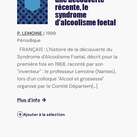
récente, le
syndrome
d'alcoolisme foetal
P. LEMOINE
|
1999
Périodique
FRANÇAIS : L'histoire de la découverte du
Syndrome d'Alcoolisme Foetal, décrit pour la
première fois en 1968, raconté par son
"inventeur" : le professeur Lemoine (Nantes),
lors d'un colloque "Alcool et grossesse"
organisé par le Comité Départem[...]
Plus d'info
Ajouter à la sélection