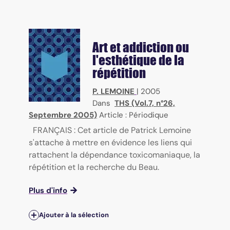
Art et addiction ou
l'esthétique de la
répétition
P. LEMOINE
|
2005
Dans
THS (Vol.7, n°26,
Septembre 2005)
Article : Périodique
FRANÇAIS : Cet article de Patrick Lemoine
s'attache à mettre en évidence les liens qui
rattachent la dépendance toxicomaniaque, la
répétition et la recherche du Beau.
Plus d'info
Ajouter à la sélection