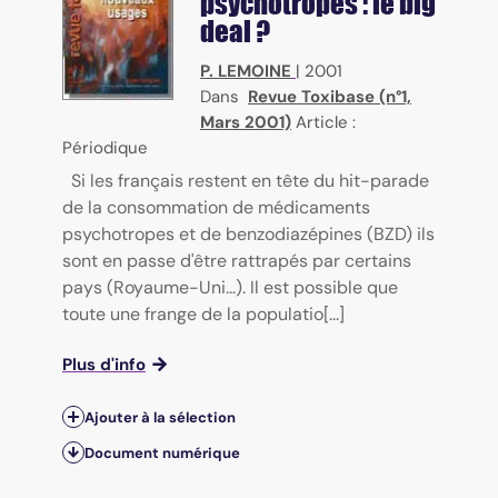
psychotropes : le big
deal ?
P. LEMOINE
|
2001
Dans
Revue Toxibase (n°1,
Mars 2001)
Article :
Périodique
Si les français restent en tête du hit-parade
de la consommation de médicaments
psychotropes et de benzodiazépines (BZD) ils
sont en passe d'être rattrapés par certains
pays (Royaume-Uni...). Il est possible que
toute une frange de la populatio[...]
Plus d'info
Ajouter à la sélection
Document numérique