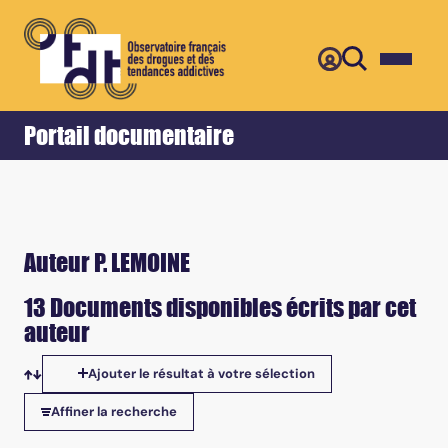
Retour
Accueil
Portail documentaire
Auteur P. LEMOINE
13 Documents disponibles écrits par cet
auteur
Ajouter le résultat à votre sélection
Tris disponibles
Affiner la recherche