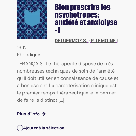
Bien prescrire les
psychotropes:
anxiété et anxiolyse
- I
DELUERMOZ S.
;
P. LEMOINE
|
1992
Périodique
FRANÇAIS : Le thérapeute dispose de très
nombreuses techniques de soin de l'anxiété
qu'il doit utiliser en connaissance de cause et
à bon escient. La caractérisation clinique est
le premier temps thérapeutique: elle permet
de faire la distincti[...]
Plus d'info
Ajouter à la sélection