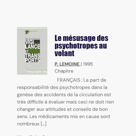
Le mésusage des
psychotropes au
volant
P. LEMOINE
|
1995
Chapitre
FRANÇAIS : La part de
responsabilité des psychotropes dans la
genèse des accidents de la circulation est
très difficile à évaluer mais ceci ne doit rien
changer aux attitudes et conseils de bon
sens. Les médicaments mis en cause sont
nombreux [...]