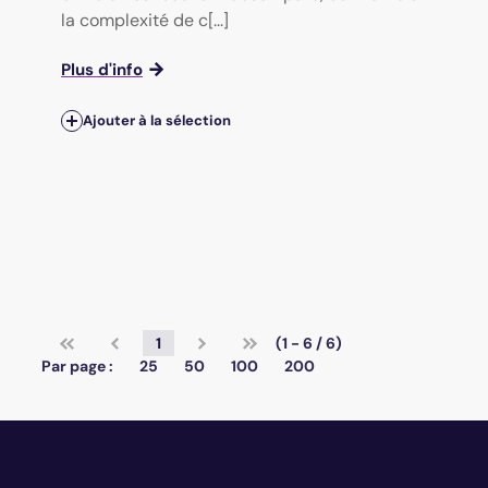
la complexité de c[...]
Plus d'info
Ajouter à la sélection
1
(1 - 6 / 6)
Par page :
25
50
100
200