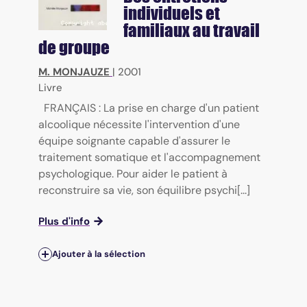
individuels et
familiaux au travail
de groupe
M. MONJAUZE
|
2001
Livre
FRANÇAIS : La prise en charge d'un patient
alcoolique nécessite l'intervention d'une
équipe soignante capable d'assurer le
traitement somatique et l'accompagnement
psychologique. Pour aider le patient à
reconstruire sa vie, son équilibre psychi[...]
Plus d'info
Ajouter à la sélection