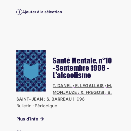
Ajouter à la sélection
Santé Mentale
, n°10
- Septembre 1996 -
L'alcoolisme
T. DANEL
;
E. LEGALLAIS
;
M.
MONJAUZE
;
X. FREGOSI
;
B.
SAINT-JEAN
;
S. BARREAU
|
1996
Bulletin : Périodique
Plus d'info