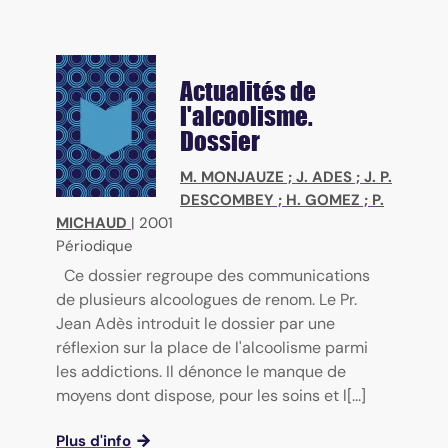
Actualités de
l'alcoolisme.
Dossier
M. MONJAUZE
;
J. ADES
;
J. P.
DESCOMBEY
;
H. GOMEZ
;
P.
MICHAUD
|
2001
Périodique
Ce dossier regroupe des communications
de plusieurs alcoologues de renom. Le Pr.
Jean Adès introduit le dossier par une
réflexion sur la place de l'alcoolisme parmi
les addictions. Il dénonce le manque de
moyens dont dispose, pour les soins et l[...]
Plus d'info