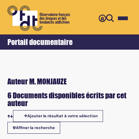
Retour
Accueil
Portail documentaire
Auteur M. MONJAUZE
6 Documents disponibles écrits par cet
auteur
Ajouter le résultat à votre sélection
Tris disponibles
Affiner la recherche