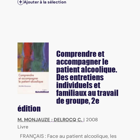
Ajouter à la sélection
Comprendre et
accompagner le
patient alcoolique.
Des entretiens
individuels et
familiaux au travail
de groupe, 2e
édition
M. MONJAUZE
;
DELROCQ C.
|
2008
Livre
FRANÇAIS : Face au patient alcoolique, les