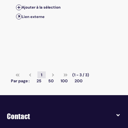
Ajouter à la sélection
Lien externe
1
(1 - 3 / 3)
Par page :
25
50
100
200
Contact