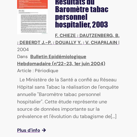
Résultats du
Baromètre tabac
personnel
hospitalier, 2003
F. CHIEZE
;
DAUTZENBERG, B.
;
DEBERDT J.-P.
;
DOUALLY Y.
;
V. CHAPALAIN
|
2004
Dans
Bulletin Epidémiologique
Hebdomadaire (n°22-23, 1er juin 2004)
Article : Périodique
Le Ministère de la Santé a confié au Réseau
Hôpital sans Tabac la réalisation de l'enquête
annuelle "Baromètre tabac personnel
hospitalier". Cette étude représente une
source de données importante sur la
prévalence et l'évolution du tabagisme de[...]
Plus d'info