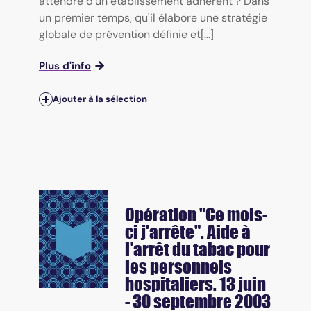
attendre d'un établissement adhérent ? Dans
un premier temps, qu'il élabore une stratégie
globale de prévention définie et[...]
Plus d'info
Ajouter à la sélection
Opération "Ce mois-
ci j'arrête". Aide à
l'arrêt du tabac pour
les personnels
hospitaliers. 13 juin
- 30 septembre 2003