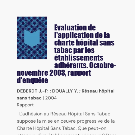
Evaluation de
l'application de la
charte hôpital sans
tabac par les
établissements
adhérents. Octobre-
novembre 2003, rapport
d'enquête
DEBERDT J.-P.
;
DOUALLY Y.
;
Réseau hôpital
sans tabac
|
2004
Rapport
L'adhésion au Réseau Hôpital Sans Tabac
suppose la mise en oeuvre progressive de la
Charte Hôpital Sans Tabac. Que peut-on