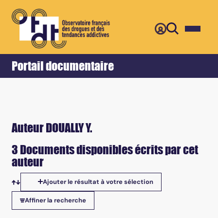
Retour
Accueil
Portail documentaire
Auteur DOUALLY Y.
3 Documents disponibles écrits par cet
auteur
Ajouter le résultat à votre sélection
Tris disponibles
Affiner la recherche