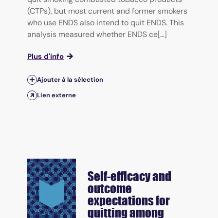
(CTPs), but most current and former smokers
who use ENDS also intend to quit ENDS. This
analysis measured whether ENDS ce[...]
Plus d'info
Ajouter à la sélection
Lien externe
Self-efficacy and
outcome
expectations for
quitting among