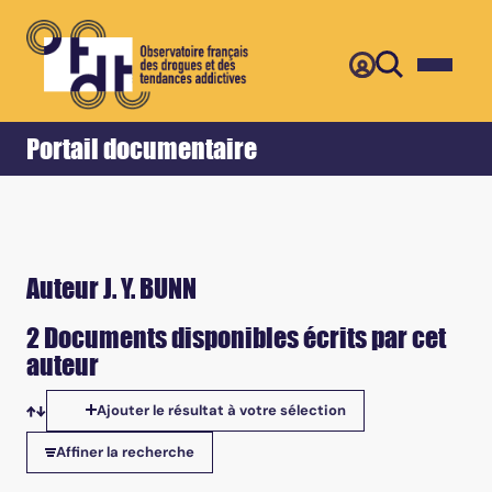
Retour
Accueil
Portail documentaire
Auteur J. Y. BUNN
2 Documents disponibles écrits par cet
auteur
Ajouter le résultat à votre sélection
Tris disponibles
Affiner la recherche