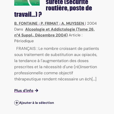
sûreté (sécurité
routière, poste de
travail...) ?
B. FONTAINE
;
P. FRIMAT
;
A. MUYSSEN
|
2004
Dans
Alcoologie et Addictologie (Tome 26,
n°4 Suppl., Décembre 2004)
Article :
Périodique
FRANÇAIS : Le nombre croissant de patients
sous traitement de substitution aux opiacés,
la tendance à l'augmentation des doses
prescrites et la nécessité d'une (ré)insertion
professionnelle comme objectif
thérapeutique rendent nécessaire un éch[...]
Plus d'info
Ajouter à la sélection