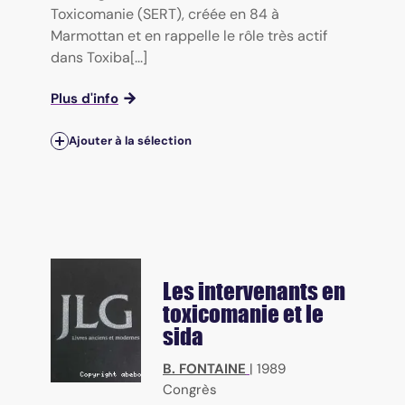
Toxicomanie (SERT), créée en 84 à
Marmottan et en rappelle le rôle très actif
dans Toxiba[...]
Plus d'info
Ajouter à la sélection
Les intervenants en
toxicomanie et le
sida
B. FONTAINE
|
1989
Congrès