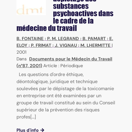
substances
psychoactives dans
le cadre de la
médecine du travail
B. FONTAINE
;
P. M. LEGRAND
;
B. PAMART
;
E.
ELOY
;
P. FRIMAT
;
J. VIGNAU
;
M. LHERMITTE
|
2001
Dans
Documents pour le Médecin du Travail
(n°87, 2001)
Article : Périodique
Les questions d'ordre éthique,
déontologique, juridique et technique
soulevées par le dépistage de la toxicomanie
en entreprise ont été examinées par un
groupe de travail constitué au sein du Conseil
supérieur de la prévention des risques
profes[...]
Plus d'info