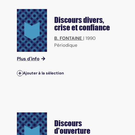
Discours divers,
crise et confiance
B. FONTAINE
|
1990
Périodique
Plus d'info
Ajouter à la sélection
Discours
d'ouverture