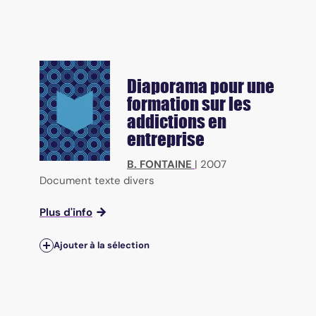
Diaporama pour une
formation sur les
addictions en
entreprise
B. FONTAINE
|
2007
Document texte divers
Plus d'info
Ajouter à la sélection