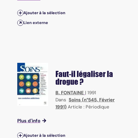
Ajouter à la sélection
Lien externe
Faut-il légaliser la
drogue ?
B. FONTAINE
|
1991
Dans
Soins (n°545, Février
1991)
Article : Périodique
Plus d'info
Ajouter à la sélection