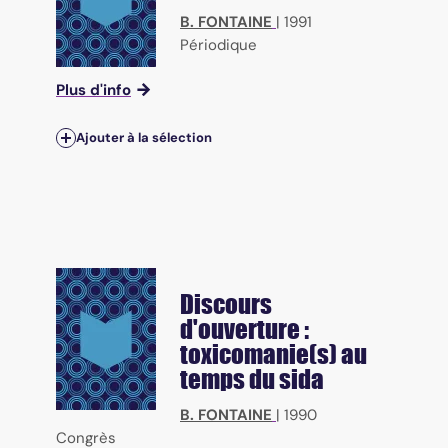
B. FONTAINE
|
1991
Périodique
Plus d'info
Ajouter à la sélection
Discours
d'ouverture :
toxicomanie(s) au
temps du sida
B. FONTAINE
|
1990
Congrès