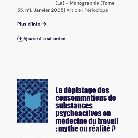
(La) - Monographie (Tome
55, n°1, Janvier 2005)
Article : Périodique
Plus d'info
Ajouter à la sélection
Le dépistage des
consommations de
substances
psychoactives en
médecine du travail
: mythe ou réalité ?