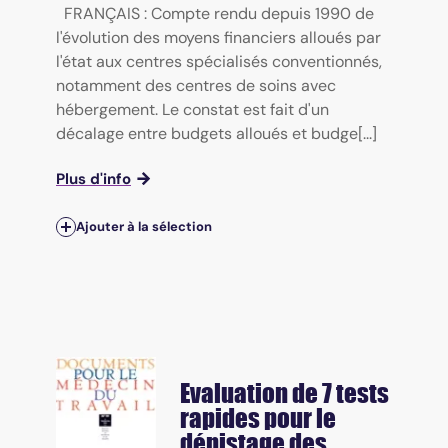
FRANÇAIS : Compte rendu depuis 1990 de
l'évolution des moyens financiers alloués par
l'état aux centres spécialisés conventionnés,
notamment des centres de soins avec
hébergement. Le constat est fait d'un
décalage entre budgets alloués et budge[...]
Plus d'info
Ajouter à la sélection
Evaluation de 7 tests
rapides pour le
dépistage des