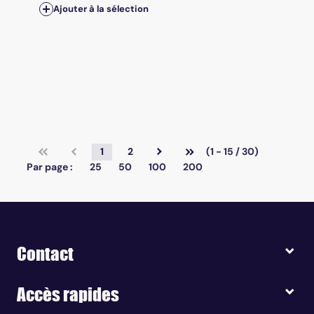
Ajouter à la sélection
1
2
(1 - 15 / 30)
Par page :
25
50
100
200
Contact
Accès rapides