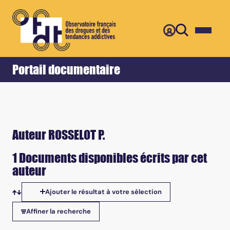
Retour
Accueil
Portail documentaire
Auteur ROSSELOT P.
1 Documents disponibles écrits par cet
auteur
Ajouter le résultat à votre sélection
Tris disponibles
Affiner la recherche