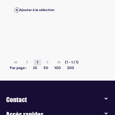
Ajouter à la sélection
1
(1 - 1 / 1)
Par page :
25
50
100
200
Contact
Accès rapides