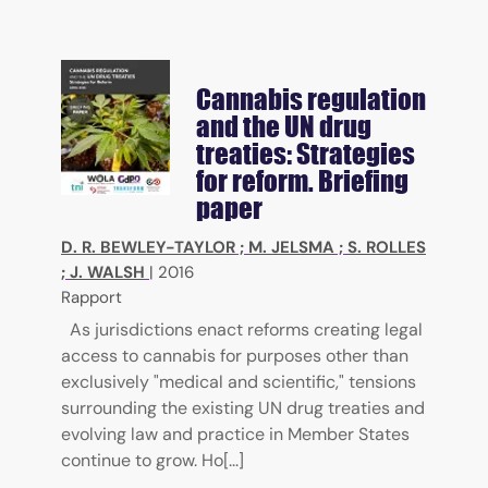
Cannabis regulation
and the UN drug
treaties: Strategies
for reform. Briefing
paper
D. R. BEWLEY-TAYLOR
;
M. JELSMA
;
S. ROLLES
;
J. WALSH
|
2016
Rapport
As jurisdictions enact reforms creating legal
access to cannabis for purposes other than
exclusively "medical and scientific," tensions
surrounding the existing UN drug treaties and
evolving law and practice in Member States
continue to grow. Ho[...]