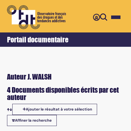
Retour
Accueil
Portail documentaire
Auteur J. WALSH
4 Documents disponibles écrits par cet
auteur
Ajouter le résultat à votre sélection
Tris disponibles
Affiner la recherche