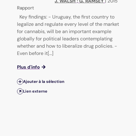
J. WALSH
;
G. RAMSEY
|
2015
Rapport
Key findings: - Uruguay, the first country to
legalize and regulate every level of the market
for cannabis, will be an important example
globally for political leaders contemplating
whether and how to liberalize drug policies. -
Even before it[...]
Plus d'info
Ajouter à la sélection
Lien externe