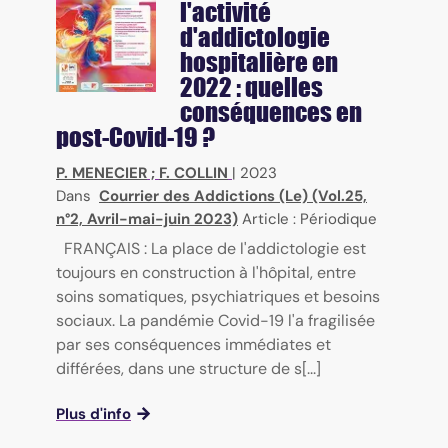
l'activité
d'addictologie
hospitalière en
2022 : quelles
conséquences en
post-Covid-19 ?
P. MENECIER
;
F. COLLIN
|
2023
Dans
Courrier des Addictions (Le) (Vol.25,
n°2, Avril-mai-juin 2023)
Article : Périodique
FRANÇAIS : La place de l'addictologie est
toujours en construction à l'hôpital, entre
soins somatiques, psychiatriques et besoins
sociaux. La pandémie Covid-19 l'a fragilisée
par ses conséquences immédiates et
différées, dans une structure de s[...]
Plus d'info