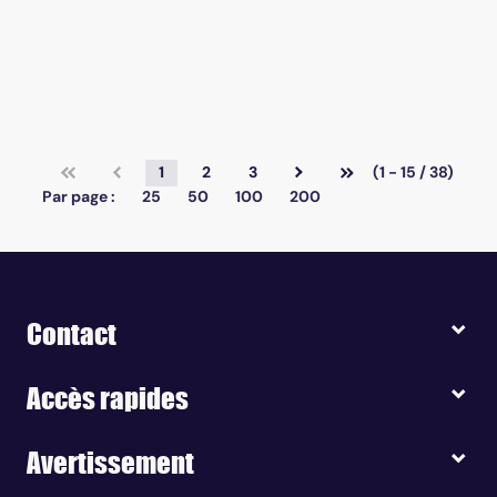
1
2
3
(1 - 15 / 38)
Par page :
25
50
100
200
Contact
Accès rapides
Avertissement