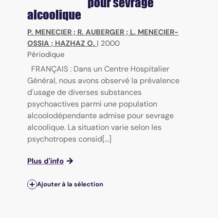
pour sevrage
alcoolique
P. MENECIER
;
R. AUBERGER
;
L. MENECIER-
OSSIA
;
HAZHAZ O.
|
2000
Périodique
FRANÇAIS : Dans un Centre Hospitalier
Général, nous avons observé la prévalence
d'usage de diverses substances
psychoactives parmi une population
alcoolodépendante admise pour sevrage
alcoolique. La situation varie selon les
psychotropes consid[...]
Plus d'info
Ajouter à la sélection