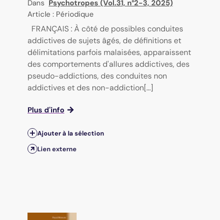
Dans
Psychotropes (Vol.31, n°2-3, 2025)
Article : Périodique
FRANÇAIS : À côté de possibles conduites
addictives de sujets âgés, de définitions et
délimitations parfois malaisées, apparaissent
des comportements d'allures addictives, des
pseudo-addictions, des conduites non
addictives et des non-addiction[...]
Plus d'info
Ajouter à la sélection
Lien externe