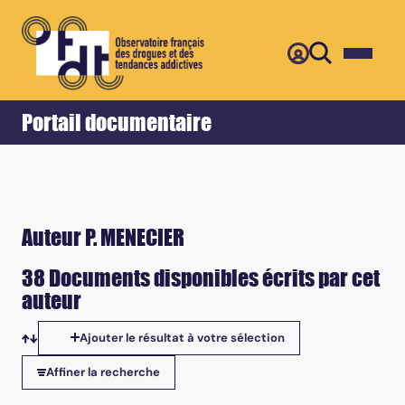
Retour
Accueil
Portail documentaire
Auteur P. MENECIER
38 Documents disponibles écrits par cet
auteur
Ajouter le résultat à votre sélection
Tris disponibles
Affiner la recherche