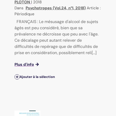
PLOTON
|
2018
Dans
Psychotropes (Vol.24, n°1, 2018)
Article :
Périodique
FRANÇAIS : Le mésusage d'alcool de sujets
âgés est peu considéré, bien que sa
prévalence ne décroisse que peu avec l'âge.
Ce décalage peut autant relever de
difficultés de repérage que de difficultés de
prise en considération, possiblement reli[...]
Plus d'info
Ajouter à la sélection