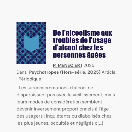
De l'alcoolisme aux
troubles de l'usage
d'alcool chez les
personnes âgées
P. MENECIER
|
2025
Dans
Psychotropes (Hors-série, 2025)
Article
: Périodique
Les surconsommations d'alcool ne
disparaissent pas avec le vieillissement, mais
leurs modes de considération semblent
devenir inversement proportionnels à l'âge
des usagers : inquiétants ou diabolisés chez
les plus jeunes, occultés et négligés c[...]