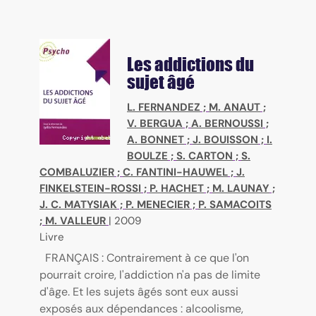
Les addictions du
sujet âgé
L. FERNANDEZ
;
M. ANAUT
;
V. BERGUA
;
A. BERNOUSSI
;
A. BONNET
;
J. BOUISSON
;
I.
BOULZE
;
S. CARTON
;
S.
COMBALUZIER
;
C. FANTINI-HAUWEL
;
J.
FINKELSTEIN-ROSSI
;
P. HACHET
;
M. LAUNAY
;
J. C. MATYSIAK
;
P. MENECIER
;
P. SAMACOITS
;
M. VALLEUR
|
2009
Livre
FRANÇAIS : Contrairement à ce que l'on
pourrait croire, l'addiction n'a pas de limite
d'âge. Et les sujets âgés sont eux aussi
exposés aux dépendances : alcoolisme,