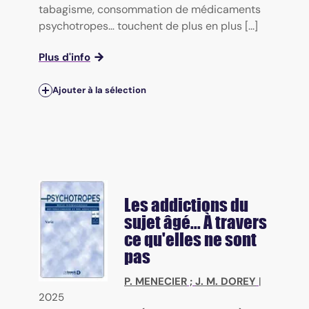
tabagisme, consommation de médicaments
psychotropes… touchent de plus en plus [...]
Plus d'info
Ajouter à la sélection
Les addictions du
sujet âgé... À travers
ce qu'elles ne sont
pas
P. MENECIER
;
J. M. DOREY
|
2025