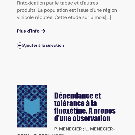
l'intoxication par le tabac et d'autres
produits. La population est issue d'une région
vinicole réputée. Cette étude sur 6 mois[...]
Plus d'info
Ajouter à la sélection
Dépendance et
tolérance à la
fluoxétine. A propos
d'une observation
P. MENECIER
;
L. MENECIER-