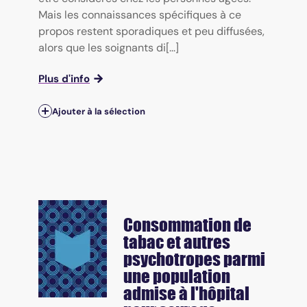
Mais les connaissances spécifiques à ce
propos restent sporadiques et peu diffusées,
alors que les soignants di[...]
Plus d'info
Ajouter à la sélection
Consommation de
tabac et autres
psychotropes parmi
une population
admise à l'hôpital