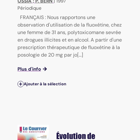
OSSIA
;
P. BERN
|
1997
Périodique
FRANÇAIS : Nous rapportons une
observation d'utilisation de la fluoxétine, chez
une femme de 31 ans, polytoxicomane sevrée
en drogues illicites et en alcool. A partir d'une
prescription thérapeutique de fluoxétine à la
posologie de 20 mg par jo[...]
Plus d'info
Ajouter à la sélection
Évolution de