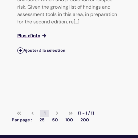
risk. Given the growing list of findings and
assessment tools in this area, in preparation
for the second edition, re[...]
Plus d'info
Ajouter à la sélection
1
(1 - 1 / 1)
Par page :
25
50
100
200