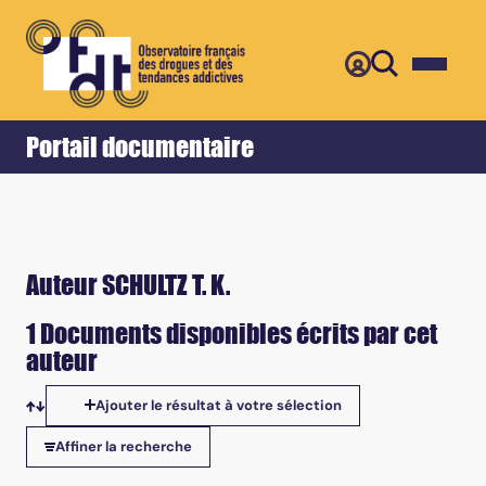
Retour
Accueil
Portail documentaire
Auteur SCHULTZ T. K.
1 Documents disponibles écrits par cet
auteur
Ajouter le résultat à votre sélection
Tris disponibles
Affiner la recherche