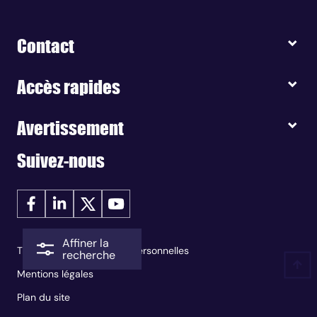
Contact
Accès rapides
Avertissement
Suivez-nous
Affiner la
Traitement des données personnelles
recherche
Mentions légales
Plan du site