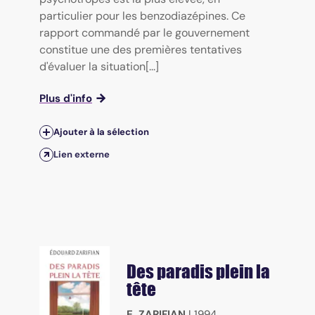
particulier pour les benzodiazépines. Ce
rapport commandé par le gouvernement
constitue une des premières tentatives
d'évaluer la situation[...]
Plus d'info
Ajouter à la sélection
Lien externe
Des paradis plein la
tête
E. ZARIFIAN
|
1994