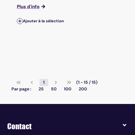
Plus d'info
Ajouter à la sélection
1
(1 - 15 / 15)
Par page :
25
50
100
200
Contact