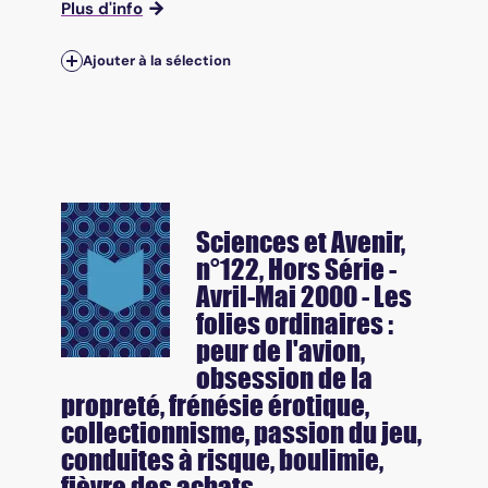
Plus d'info
Ajouter à la sélection
Sciences et Avenir
,
n°122, Hors Série -
Avril-Mai 2000 - Les
folies ordinaires :
peur de l'avion,
obsession de la
propreté, frénésie érotique,
collectionnisme, passion du jeu,
conduites à risque, boulimie,
fièvre des achats