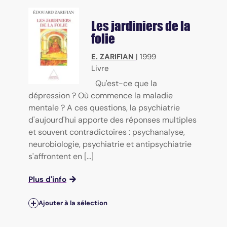
Les jardiniers de la
folie
E. ZARIFIAN
|
1999
Livre
Qu'est-ce que la
dépression ? Où commence la maladie
mentale ? A ces questions, la psychiatrie
d'aujourd'hui apporte des réponses multiples
et souvent contradictoires : psychanalyse,
neurobiologie, psychiatrie et antipsychiatrie
s'affrontent en [...]
Plus d'info
Ajouter à la sélection