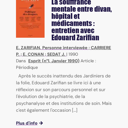
La souffrance
mentale entre divan,
hôpital et
médicaments :
entretien avec
Edouard Zarifian
E. ZARIFIAN
, Personne interviewée ;
CARRIERE
P.
;
E. CONAN
;
SEDAT J.
|
1990
Dans
Esprit (n°1, Janvier 1990)
Article :
Périodique
Après le succès inattendu des Jardiniers de
la folie, Edouard Zarifian se livre ici à une
réflexion sur son parcours personnel et sur
l'évolution de la psychiatrie, de la
psychanalyse et des institutions de soin. Mais
c'est également l'occasion [...]
Plus d'info