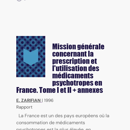
Mission générale
concernant la
prescription et
l'utilisation des
médicaments
psychotropes en
France. Tome I et II + annexes
E. ZARIFIAN
|
1996
Rapport
La France est un des pays européens où la
consommation de médicaments
psychotropes est la plus élevée, en