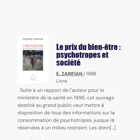
Le prix du bien-être :
psychotropes et
société
E. ZARIFIAN
|
1996
Livre
Suite à un rapport de l'auteur pour le
ministère de la santé en 1996, cet ouvrage
destiné au grand public veut mettre à
disposition de tous des informations sur la
consommation de psychotropes, jusque là
réservées à un milieu restreint. Les donn[...]