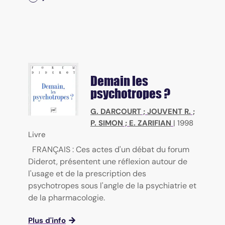
Demain les
psychotropes ?
G. DARCOURT
;
JOUVENT R.
;
P. SIMON
;
E. ZARIFIAN
|
1998
Livre
FRANÇAIS : Ces actes d'un débat du forum
Diderot, présentent une réflexion autour de
l'usage et de la prescription des
psychotropes sous l'angle de la psychiatrie et
de la pharmacologie.
Plus d'info