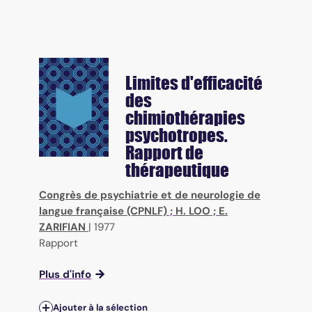
Limites d'efficacité
des
chimiothérapies
psychotropes.
Rapport de
thérapeutique
Congrès de psychiatrie et de neurologie de
langue française (CPNLF)
;
H. LOO
;
E.
ZARIFIAN
|
1977
Rapport
Plus d'info
Ajouter à la sélection