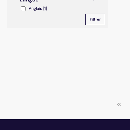
Anglais
Anglais
[1]