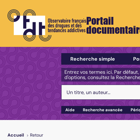
Portail
documentair
Sélectionner un type de recherch
Recherche simple
Po
Entrez vos termes ici. Par défaut
d'options, consultez la Recherch
Votre recherche :
Aide
Recherche avancée
Péri
Retour
Accueil