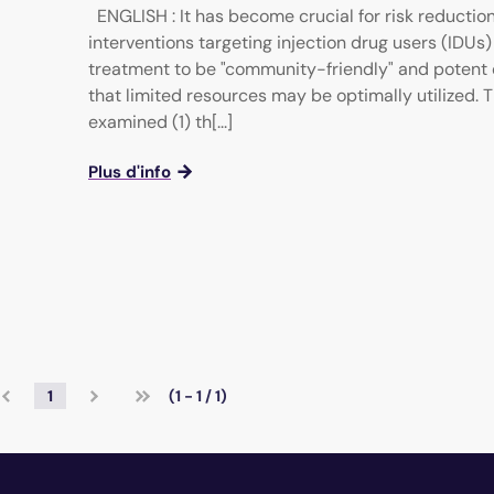
ENGLISH : It has become crucial for risk reductio
interventions targeting injection drug users (IDUs)
treatment to be "community-friendly" and potent 
that limited resources may be optimally utilized. 
examined (1) th[...]
Plus d'info
1
(1 - 1 / 1)