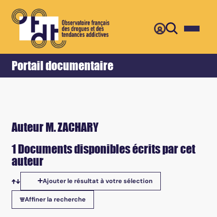
Retour
Accueil
Portail documentaire
Auteur M. ZACHARY
1 Documents disponibles écrits par cet
auteur
Ajouter le résultat à votre sélection
Tris disponibles
Affiner la recherche