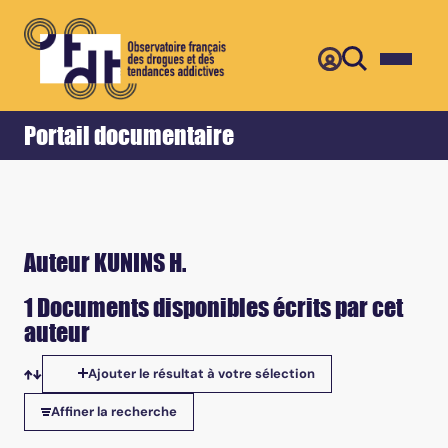
Retour
Accueil
Portail documentaire
Auteur KUNINS H.
1 Documents disponibles écrits par cet
auteur
Ajouter le résultat à votre sélection
Tris disponibles
Affiner la recherche