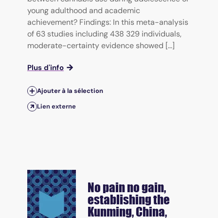
young adulthood and academic
achievement? Findings: In this meta-analysis
of 63 studies including 438 329 individuals,
moderate-certainty evidence showed [...]
Plus d'info
Ajouter à la sélection
Lien externe
No pain no gain,
establishing the
Kunming, China,