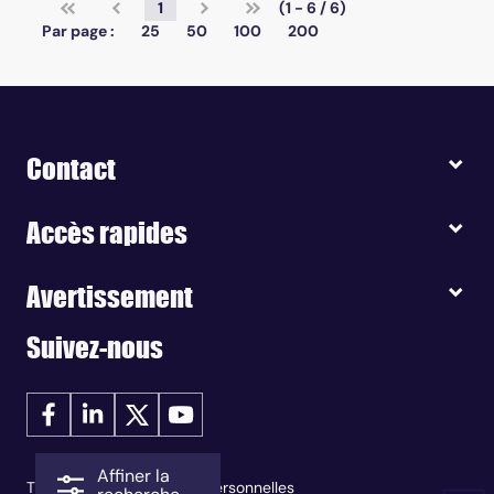
1
(1 - 6 / 6)
Par page :
25
50
100
200
Contact
Accès rapides
Avertissement
Suivez-nous
Affiner la
Traitement des données personnelles