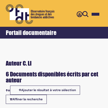
Retour
Accueil
Portail documentaire
Auteur C. LI
6 Documents disponibles écrits par cet
auteur
Ajouter le résultat à votre sélection
Tris disponibles
Affiner la recherche