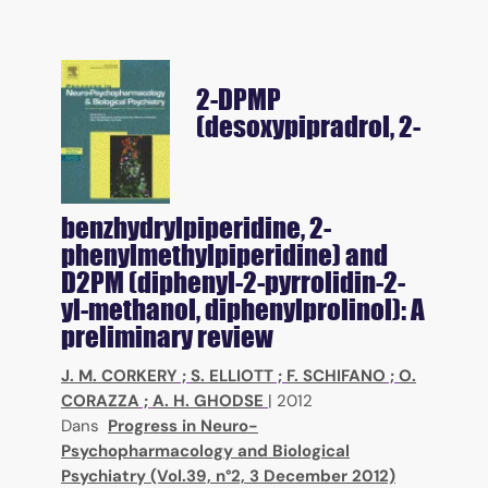
2-DPMP
(desoxypipradrol, 2-
benzhydrylpiperidine, 2-
phenylmethylpiperidine) and
D2PM (diphenyl-2-pyrrolidin-2-
yl-methanol, diphenylprolinol): A
preliminary review
J. M. CORKERY
;
S. ELLIOTT
;
F. SCHIFANO
;
O.
CORAZZA
;
A. H. GHODSE
|
2012
Dans
Progress in Neuro-
Psychopharmacology and Biological
Psychiatry (Vol.39, n°2, 3 December 2012)