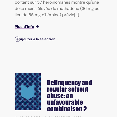
portant sur 57 héroïnomanes montre qu'une
dose moins élevée de méthadone (36 mg au
lieu de 55 mg d'héroïne) prévie[...]
Plus d'info
Ajouter à la sélection
Delinquency and
regular solvent
abuse: an
unfavourable
combinaison ?