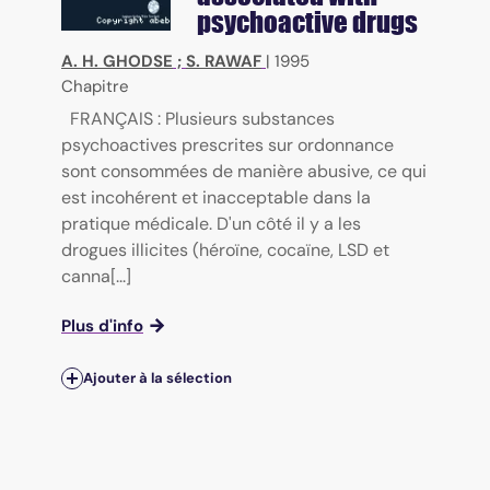
psychoactive drugs
A. H. GHODSE
;
S. RAWAF
|
1995
Chapitre
FRANÇAIS : Plusieurs substances
psychoactives prescrites sur ordonnance
sont consommées de manière abusive, ce qui
est incohérent et inacceptable dans la
pratique médicale. D'un côté il y a les
drogues illicites (héroïne, cocaïne, LSD et
canna[...]
Plus d'info
Ajouter à la sélection