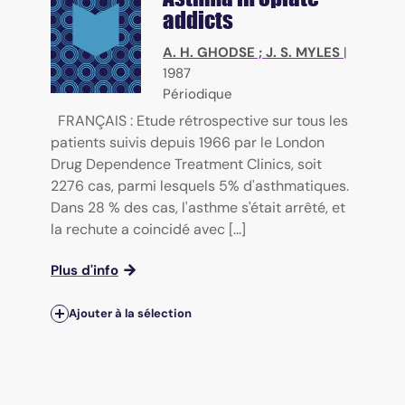
addicts
A. H. GHODSE
;
J. S. MYLES
|
1987
Périodique
FRANÇAIS : Etude rétrospective sur tous les
patients suivis depuis 1966 par le London
Drug Dependence Treatment Clinics, soit
2276 cas, parmi lesquels 5% d'asthmatiques.
Dans 28 % des cas, l'asthme s'était arrêté, et
la rechute a coincidé avec [...]
Plus d'info
Ajouter à la sélection