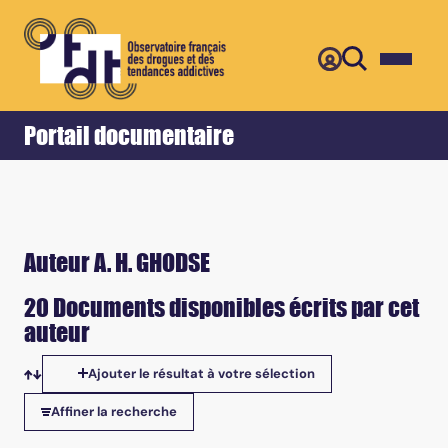
Retour
Accueil
Portail documentaire
Auteur A. H. GHODSE
20 Documents disponibles écrits par cet
auteur
Ajouter le résultat à votre sélection
Tris disponibles
Affiner la recherche