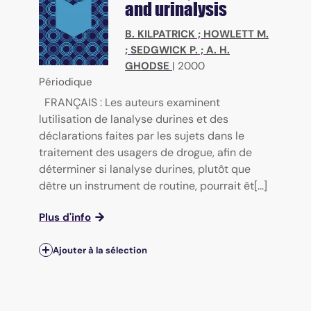
and urinalysis
B. KILPATRICK
;
HOWLETT M.
;
SEDGWICK P.
;
A. H.
GHODSE
|
2000
Périodique
FRANÇAIS : Les auteurs examinent
lutilisation de lanalyse durines et des
déclarations faites par les sujets dans le
traitement des usagers de drogue, afin de
déterminer si lanalyse durines, plutôt que
dêtre un instrument de routine, pourrait êt[...]
Plus d'info
Ajouter à la sélection