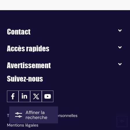
Contact
Accès rapides
Avertissement
Suivez-nous
Affiner la
Traitement des données personnelles
recherche
Mentions légales