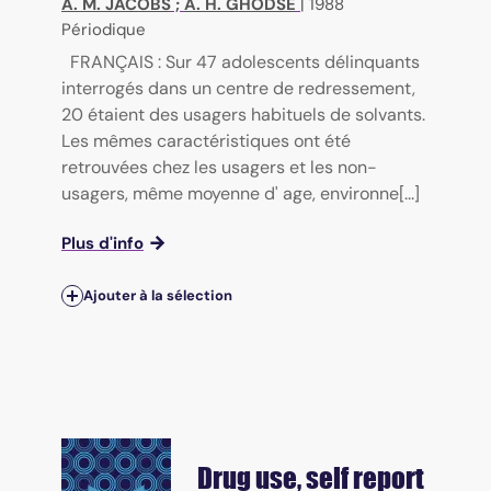
A. M. JACOBS
;
A. H. GHODSE
|
1988
Périodique
FRANÇAIS : Sur 47 adolescents délinquants
interrogés dans un centre de redressement,
20 étaient des usagers habituels de solvants.
Les mêmes caractéristiques ont été
retrouvées chez les usagers et les non-
usagers, même moyenne d' age, environne[...]
Plus d'info
Ajouter à la sélection
Drug use, self report