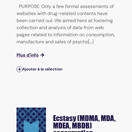
PURPOSE: Only a few formal assessments of
websites with drug-related contents have
been carried out. We aimed here at fostering
collection and analysis of data from web
pages related to information on consumption,
manufacture and sales of psycho[...]
Plus d'info
Ajouter à la sélection
Ecstasy (MDMA, MDA,
MDEA, MBDB)