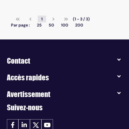
1
(1 - 3 / 3)
Par page :
25
50
100
200
Contact
Accès rapides
Avertissement
Suivez-nous