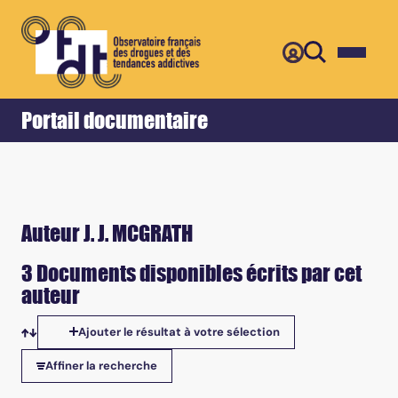
Retour
Accueil
Portail documentaire
Auteur J. J. MCGRATH
3 Documents disponibles écrits par cet
auteur
Ajouter le résultat à votre sélection
Tris disponibles
Affiner la recherche