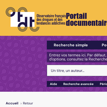
Portail
documentair
Sélectionner un type de recherch
Recherche simple
Po
Entrez vos termes ici. Par défaut
d'options, consultez la Recherch
Votre recherche :
Aide
Recherche avancée
Péri
Retour
Accueil