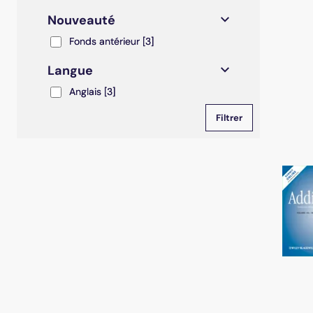
Nouveauté
Fonds antérieur
Fonds antérieur
[3]
Langue
Anglais
Anglais
[3]