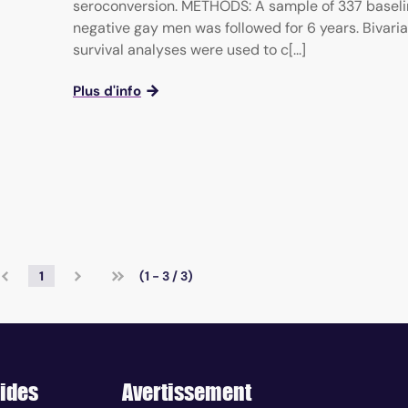
seroconversion. METHODS: A sample of 337 baseli
negative gay men was followed for 6 years. Bivari
survival analyses were used to c[...]
Plus d'info
1
(1 - 3 / 3)
ides
Avertissement