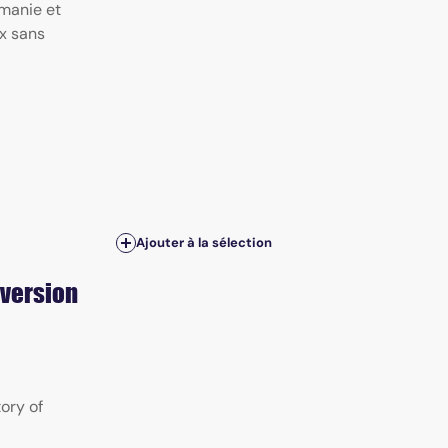
manie et
ux sans
Ajouter à la sélection
nversion
ory of