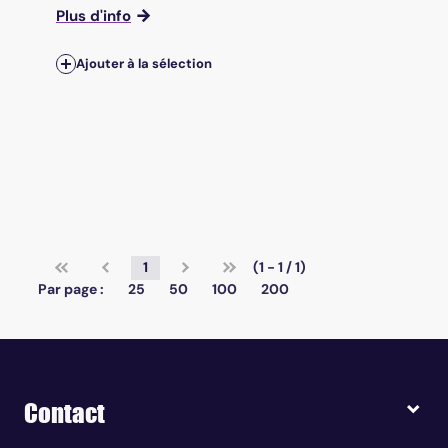
Plus d'info
Ajouter à la sélection
1
(1 - 1 / 1)
Par page :
25
50
100
200
Contact