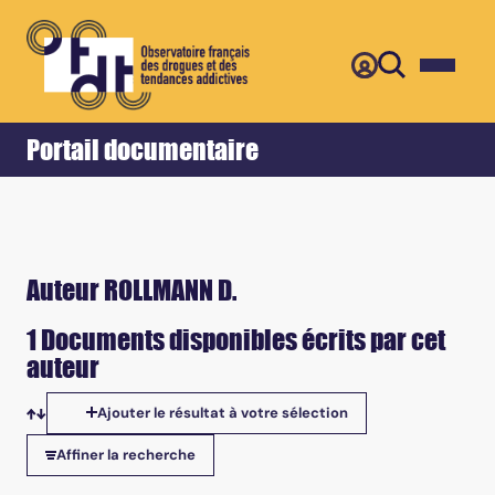
Retour
Accueil
Portail documentaire
Auteur ROLLMANN D.
1 Documents disponibles écrits par cet
auteur
Ajouter le résultat à votre sélection
Tris disponibles
Affiner la recherche