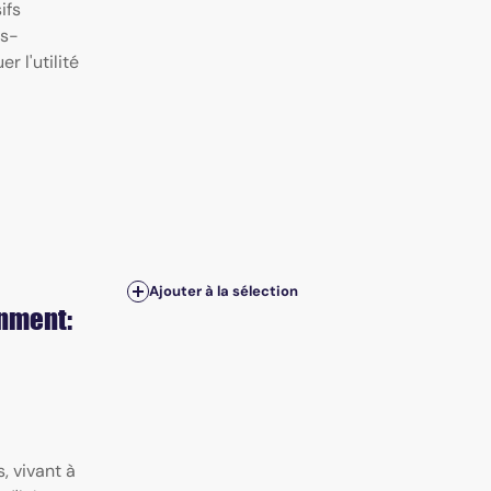
ifs
us-
r l'utilité
Ajouter à la sélection
onment:
 vivant à