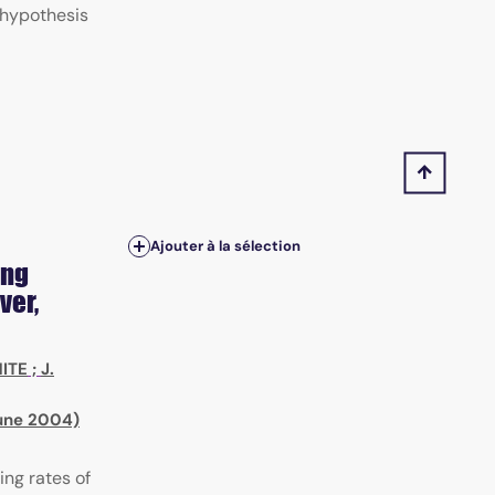
 hypothesis
Ajouter à la sélection
ong
ver,
HITE
;
J.
June 2004)
ng rates of