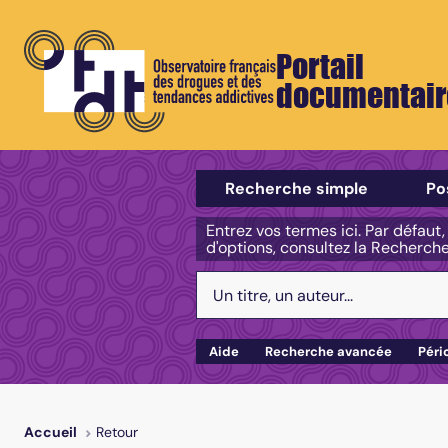
Portail
documentair
Sélectionner un type de recherch
Recherche simple
Po
Entrez vos termes ici. Par défaut
d'options, consultez la Recherch
Votre recherche :
Aide
Recherche avancée
Péri
Retour
Accueil