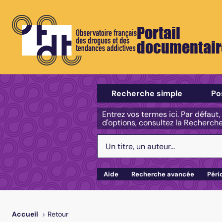
Portail
documentair
Sélectionner un type de recherch
Recherche simple
Po
Entrez vos termes ici. Par défaut
d'options, consultez la Recherch
Votre recherche :
Aide
Recherche avancée
Péri
Retour
Accueil