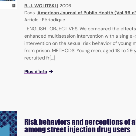
R. J. WOLITSKI
|
2006
Dans
American Journal of Public Health (Vol.96 n
Article : Périodique
ENGLISH : OBJECTIVES: We compared the effects
enhanced multisession intervention with a single-
intervention on the sexual risk behavior of young
from prison. METHODS: Young men, aged 18 to 29 y
recruited fr[...]
Plus d'info
Risk behaviors and perceptions of a
among street injection drug users