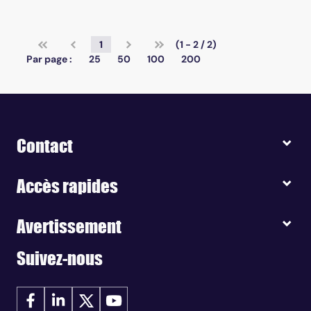
1
(1 - 2 / 2)
Par page :
25
50
100
200
Contact
Accès rapides
Avertissement
Suivez-nous