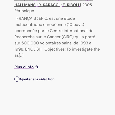
HALLMANS
;
R. SARACCI
;
E. RIBOLI
|
2005
Périodique
FRANÇAIS : EPIC, est une étude
multicentrique européenne (10 pays)
coordonnée par le Centre international de
Recherche sur le Cancer (CIRC) qui a porté
sur 500 000 volontaires sains, de 1993 à
1998. ENGLISH : Objectives: To investigate the
as[...]
Plus d'info
Ajouter à la sélection