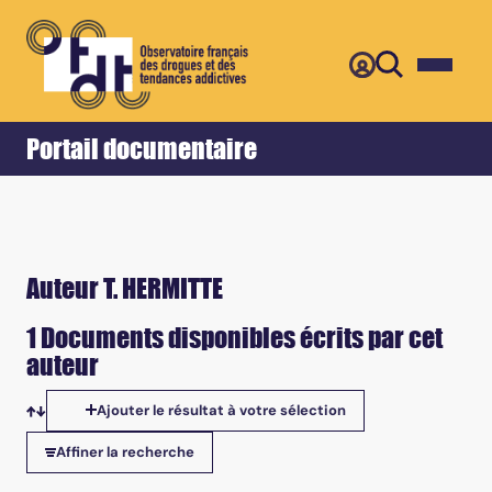
Retour
Accueil
Portail documentaire
Auteur T. HERMITTE
1 Documents disponibles écrits par cet
auteur
Ajouter le résultat à votre sélection
Tris disponibles
Affiner la recherche