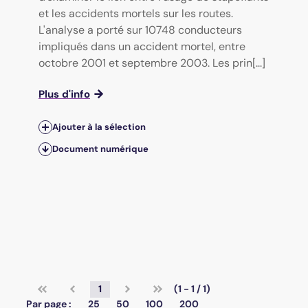
et les accidents mortels sur les routes.
L'analyse a porté sur 10748 conducteurs
impliqués dans un accident mortel, entre
octobre 2001 et septembre 2003. Les prin[...]
Plus d'info
Ajouter à la sélection
Document numérique
1
(1 - 1 / 1)
Par page :
25
50
100
200