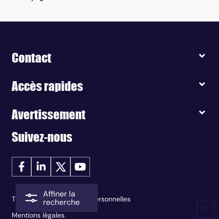
Contact
Accès rapides
Avertissement
Suivez-nous
Affiner la
Traitement des données personnelles
recherche
Mentions légales