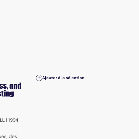
Ajouter à la sélection
ss, and
cting
LL
|
1994
ues, des