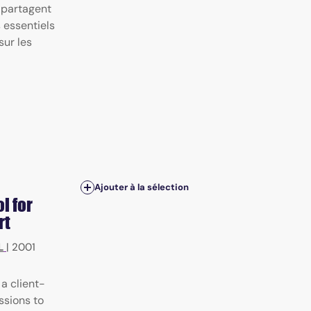
 partagent
 essentiels
sur les
Ajouter à la sélection
l for
rt
L
|
2001
 a client-
ssions to