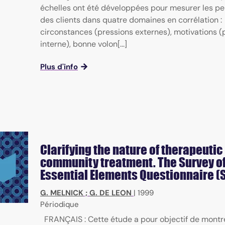
échelles ont été développées pour mesurer les pe
des clients dans quatre domaines en corrélation :
circonstances (pressions externes), motivations (
interne), bonne volon[...]
Plus d'info
Clarifying the nature of therapeutic
community treatment. The Survey o
Essential Elements Questionnaire (
G. MELNICK
;
G. DE LEON
|
1999
Périodique
FRANÇAIS : Cette étude a pour objectif de montr