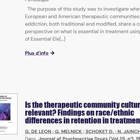
The purpose of this study was to investigate whe
European and American therapeutic communities 
addiction, both traditional and modified, share 
perspective on what is essential in treatment usin
of Essential Ele[...]
Plus d'info
Is the therapeutic community cultur
relevant? Findings on race/ethnic
differences in retention in treatmen
G. DE LEON
;
G. MELNICK
;
SCHOKET D.
;
N. JAINCH
Dans
Journal of Psychoactive Drugs (Vol.25, n°1, 1