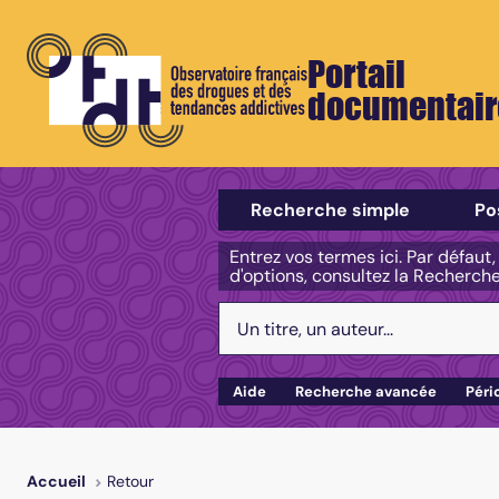
Portail
documentair
Sélectionner un type de recherch
Recherche simple
Po
Entrez vos termes ici. Par défaut
d'options, consultez la Recherch
Votre recherche :
Aide
Recherche avancée
Péri
Retour
Accueil