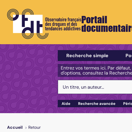
Portail
documentair
Sélectionner un type de recherch
Recherche simple
Po
Entrez vos termes ici. Par défaut
d'options, consultez la Recherch
Votre recherche :
Aide
Recherche avancée
Péri
Retour
Accueil