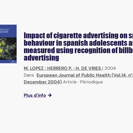
Impact of cigarette advertising on
behaviour in spanish adolescents a
measured using recognition of bill
advertising
M. LOPEZ
;
HERRERO P.
;
H. DE VRIES
|
2004
Dans
European Journal of Public Health (Vol.14, n°
December 2004)
Article : Périodique
Plus d'info