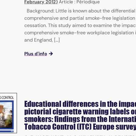
February 2012)
Article : Périodique
Background: Little is known about the differential
comprehensive and partial smoke-free legislation
cessation. This study aimed to examine the impac
comprehensive smoke-free workplace legislation i
and England, [...]
Plus d'info
Educational differences in the impac
pictorial cigarette warning labels o
smokers: findings from the Internat
Tobacco Control (ITC) Europe surve