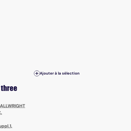
Ajouter à la sélection
 three
. ALLWRIGHT
.
ppl.1,