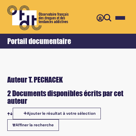
Retour
Accueil
Portail documentaire
Auteur T. PECHACEK
2 Documents disponibles écrits par cet
auteur
Ajouter le résultat à votre sélection
Tris disponibles
Affiner la recherche