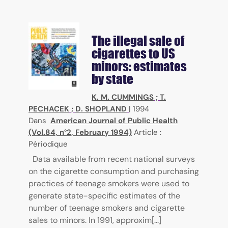
The illegal sale of
cigarettes to US
minors: estimates
by state
K. M. CUMMINGS
;
T.
PECHACEK
;
D. SHOPLAND
|
1994
Dans
American Journal of Public Health
(Vol.84, n°2, February 1994)
Article :
Périodique
Data available from recent national surveys
on the cigarette consumption and purchasing
practices of teenage smokers were used to
generate state-specific estimates of the
number of teenage smokers and cigarette
sales to minors. In 1991, approxim[...]