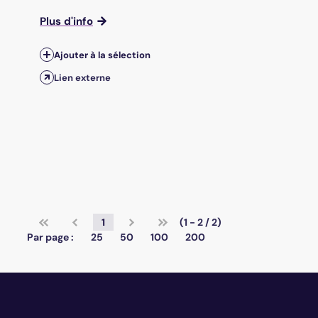
Plus d'info
Ajouter à la sélection
Lien externe
1
(1 - 2 / 2)
Par page :
25
50
100
200