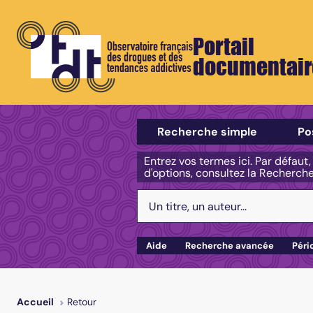
Portail
documentair
Sélectionner un type de recherch
Recherche simple
Po
Entrez vos termes ici. Par défaut
d'options, consultez la Recherch
Votre recherche :
Aide
Recherche avancée
Péri
Retour
Accueil