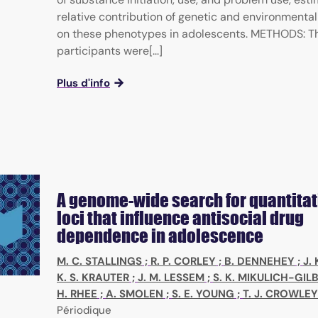
relative contribution of genetic and environmental
on these phenotypes in adolescents. METHODS: T
participants were[...]
Plus d'info
A genome-wide search for quantitati
loci that influence antisocial drug
dependence in adolescence
M. C. STALLINGS
;
R. P. CORLEY
;
B. DENNEHEY
;
J.
K. S. KRAUTER
;
J. M. LESSEM
;
S. K. MIKULICH-GI
H. RHEE
;
A. SMOLEN
;
S. E. YOUNG
;
T. J. CROWLEY
Périodique