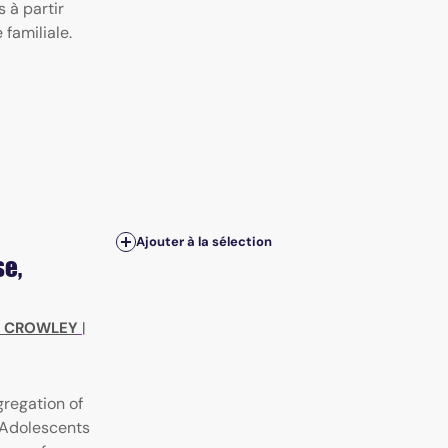
s à partir
familiale.
Ajouter à la sélection
se,
J. CROWLEY
|
gregation of
 Adolescents