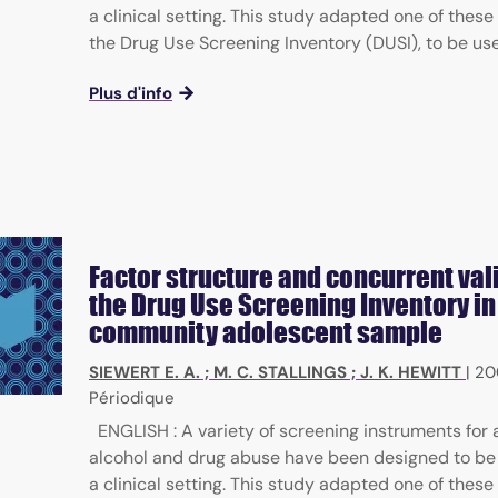
a clinical setting. This study adapted one of these
the Drug Use Screening Inventory (DUSI), to be used
ial sciences
Plus d'info
Factor structure and concurrent vali
the Drug Use Screening Inventory in
community adolescent sample
SIEWERT E. A.
;
M. C. STALLINGS
;
J. K. HEWITT
|
20
Périodique
ENGLISH : A variety of screening instruments for
alcohol and drug abuse have been designed to be
a clinical setting. This study adapted one of these